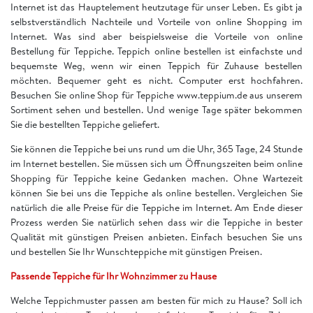
Internet ist das Hauptelement heutzutage für unser Leben. Es gibt ja
selbstverständlich Nachteile und Vorteile von online Shopping im
Internet. Was sind aber beispielsweise die Vorteile von online
Bestellung für Teppiche. Teppich online bestellen ist einfachste und
bequemste Weg, wenn wir einen Teppich für Zuhause bestellen
möchten. Bequemer geht es nicht. Computer erst hochfahren.
Besuchen Sie online Shop für Teppiche www.teppium.de aus unserem
Sortiment sehen und bestellen. Und wenige Tage später bekommen
Sie die bestellten Teppiche geliefert.
Sie können die Teppiche bei uns rund um die Uhr, 365 Tage, 24 Stunde
im Internet bestellen. Sie müssen sich um Öffnungszeiten beim online
Shopping für Teppiche keine Gedanken machen. Ohne Wartezeit
können Sie bei uns die Teppiche als online bestellen. Vergleichen Sie
natürlich die alle Preise für die Teppiche im Internet. Am Ende dieser
Prozess werden Sie natürlich sehen dass wir die Teppiche in bester
Qualität mit günstigen Preisen anbieten. Einfach besuchen Sie uns
und bestellen Sie Ihr Wunschteppiche mit günstigen Preisen.
Passende Teppiche für Ihr Wohnzimmer zu Hause
Welche Teppichmuster passen am besten für mich zu Hause? Soll ich