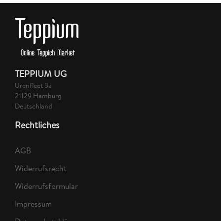
TEPPIUM UG
Urenfleet 3a
21129 Hamburg
Deutschland
Rechtliches
AGB
Widerrufsrecht
Widerrufsformular
Impressum