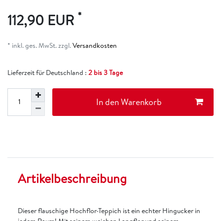
*
112,90 EUR
* inkl. ges. MwSt. zzgl.
Versandkosten
Lieferzeit für Deutschland :
2 bis 3 Tage
In den Warenkorb
Artikelbeschreibung
Dieser flauschige Hochflor-Teppich ist ein echter Hingucker in
jedem Raum! Mit seinem weichen Langflor und seinem