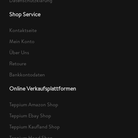
Datenschutzklärung
Shop Service
Kontaktseite
Mein Konto
Über Uns
Retoure
Bankkontodaten
Online Verkaufsplattformen
Teppium Amazon Shop
Teppium Ebay Shop
Teppium Kaufland Shop
Teppium Hood Shop