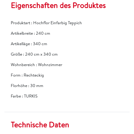
Eigenschaften des Produktes
Produktart
:
Hochflor Einfarbig Teppich
Artikelbreite
:
240 cm
Artikelläge
:
340 cm
Größe
:
240 cm x 340 cm
Wohnbereich
:
Wohnzimmer
Form
:
Rechteckig
Florhöhe
:
30 mm
Farbe
:
TURKIS
Technische Daten