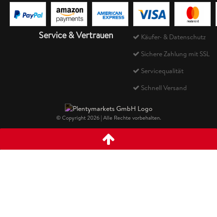
Service & Vertrauen
Käufer- & Datenschutz
Sichere Zahlung mit SSL
Servicequalität
Schnell Versand
© Copyright 2026 | Alle Rechte vorbehalten.