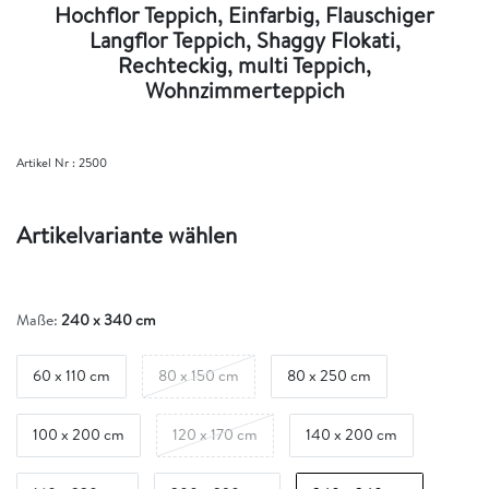
Hochflor Teppich, Einfarbig, Flauschiger
Langflor Teppich, Shaggy Flokati,
Rechteckig, multi Teppich,
Wohnzimmerteppich
Artikel Nr :
2500
Artikelvariante wählen
Maße:
240 x 340 cm
60 x 110 cm
80 x 150 cm
80 x 250 cm
100 x 200 cm
120 x 170 cm
140 x 200 cm