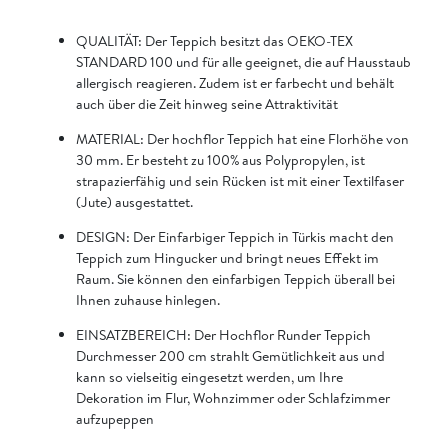
QUALITÄT: Der Teppich besitzt das OEKO-TEX
STANDARD 100 und für alle geeignet, die auf Hausstaub
allergisch reagieren. Zudem ist er farbecht und behält
auch über die Zeit hinweg seine Attraktivität
MATERIAL: Der hochflor Teppich hat eine Florhöhe von
30 mm. Er besteht zu 100% aus Polypropylen, ist
strapazierfähig und sein Rücken ist mit einer Textilfaser
(Jute) ausgestattet.
DESIGN: Der Einfarbiger Teppich in Türkis macht den
Teppich zum Hingucker und bringt neues Effekt im
Raum. Sie können den einfarbigen Teppich überall bei
Ihnen zuhause hinlegen.
EINSATZBEREICH: Der Hochflor Runder Teppich
Durchmesser 200 cm strahlt Gemütlichkeit aus und
kann so vielseitig eingesetzt werden, um Ihre
Dekoration im Flur, Wohnzimmer oder Schlafzimmer
aufzupeppen