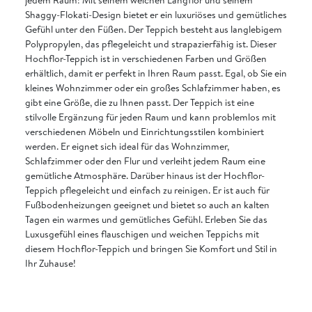
Shaggy-Flokati-Design bietet er ein luxuriöses und gemütliches
Gefühl unter den Füßen. Der Teppich besteht aus langlebigem
Polypropylen, das pflegeleicht und strapazierfähig ist. Dieser
Hochflor-Teppich ist in verschiedenen Farben und Größen
erhältlich, damit er perfekt in Ihren Raum passt. Egal, ob Sie ein
kleines Wohnzimmer oder ein großes Schlafzimmer haben, es
gibt eine Größe, die zu Ihnen passt. Der Teppich ist eine
stilvolle Ergänzung für jeden Raum und kann problemlos mit
verschiedenen Möbeln und Einrichtungsstilen kombiniert
werden. Er eignet sich ideal für das Wohnzimmer,
Schlafzimmer oder den Flur und verleiht jedem Raum eine
gemütliche Atmosphäre. Darüber hinaus ist der Hochflor-
Teppich pflegeleicht und einfach zu reinigen. Er ist auch für
Fußbodenheizungen geeignet und bietet so auch an kalten
Tagen ein warmes und gemütliches Gefühl. Erleben Sie das
Luxusgefühl eines flauschigen und weichen Teppichs mit
diesem Hochflor-Teppich und bringen Sie Komfort und Stil in
Ihr Zuhause!