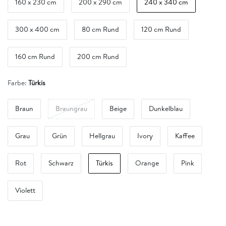
160 x 230 cm
200 x 290 cm
240 x 340 cm
300 x 400 cm
80 cm Rund
120 cm Rund
160 cm Rund
200 cm Rund
Farbe:
Türkis
Braun
Braungrau
Beige
Dunkelblau
Grau
Grün
Hellgrau
Ivory
Kaffee
Rot
Schwarz
Türkis
Orange
Pink
Violett