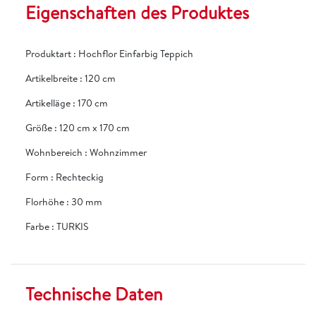
Eigenschaften des Produktes
Produktart
:
Hochflor Einfarbig Teppich
Artikelbreite
:
120 cm
Artikelläge
:
170 cm
Größe
:
120 cm x 170 cm
Wohnbereich
:
Wohnzimmer
Form
:
Rechteckig
Florhöhe
:
30 mm
Farbe
:
TURKIS
Technische Daten