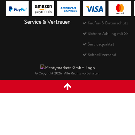
Service & Vertrauen
Käufer- & Datenschutz
Sichere Zahlung mit SSL
Servicequalität
Schnell Versand
© Copyright 2026 | Alle Rechte vorbehalten.