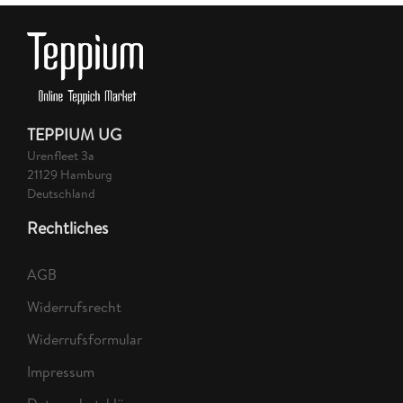
TEPPIUM UG
Urenfleet 3a
21129 Hamburg
Deutschland
Rechtliches
AGB
Widerrufsrecht
Widerrufsformular
Impressum