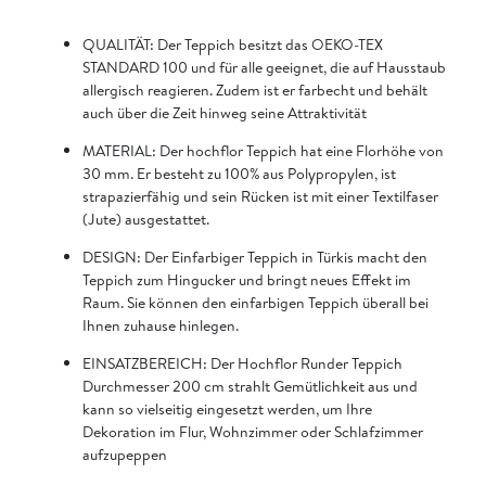
QUALITÄT: Der Teppich besitzt das OEKO-TEX
STANDARD 100 und für alle geeignet, die auf Hausstaub
allergisch reagieren. Zudem ist er farbecht und behält
auch über die Zeit hinweg seine Attraktivität
MATERIAL: Der hochflor Teppich hat eine Florhöhe von
30 mm. Er besteht zu 100% aus Polypropylen, ist
strapazierfähig und sein Rücken ist mit einer Textilfaser
(Jute) ausgestattet.
DESIGN: Der Einfarbiger Teppich in Türkis macht den
Teppich zum Hingucker und bringt neues Effekt im
Raum. Sie können den einfarbigen Teppich überall bei
Ihnen zuhause hinlegen.
EINSATZBEREICH: Der Hochflor Runder Teppich
Durchmesser 200 cm strahlt Gemütlichkeit aus und
kann so vielseitig eingesetzt werden, um Ihre
Dekoration im Flur, Wohnzimmer oder Schlafzimmer
aufzupeppen