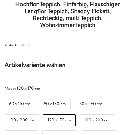
Hochflor Teppich, Einfarbig, Flauschiger
Langflor Teppich, Shaggy Flokati,
Rechteckig, multi Teppich,
Wohnzimmerteppich
Artikel Nr :
2500
Artikelvariante wählen
Maße:
120 x 170 cm
60 x 110 cm
80 x 150 cm
80 x 250 cm
100 x 200 cm
120 x 170 cm
140 x 200 cm