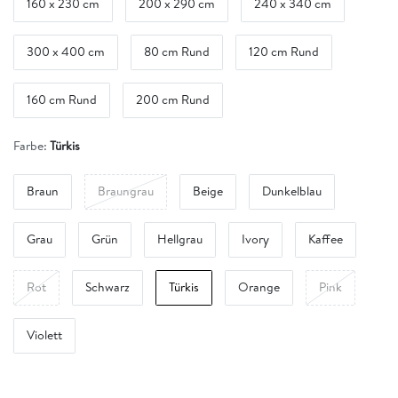
160 x 230 cm
200 x 290 cm
240 x 340 cm
300 x 400 cm
80 cm Rund
120 cm Rund
160 cm Rund
200 cm Rund
Farbe:
Türkis
Braun
Braungrau
Beige
Dunkelblau
Grau
Grün
Hellgrau
Ivory
Kaffee
Rot
Schwarz
Türkis
Orange
Pink
Violett