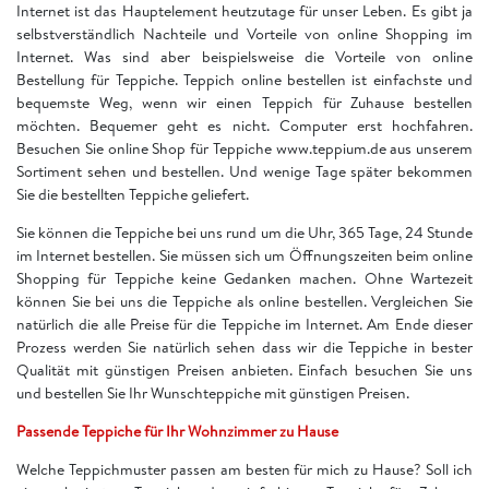
Internet ist das Hauptelement heutzutage für unser Leben. Es gibt ja
selbstverständlich Nachteile und Vorteile von online Shopping im
Internet. Was sind aber beispielsweise die Vorteile von online
Bestellung für Teppiche. Teppich online bestellen ist einfachste und
bequemste Weg, wenn wir einen Teppich für Zuhause bestellen
möchten. Bequemer geht es nicht. Computer erst hochfahren.
Besuchen Sie online Shop für Teppiche www.teppium.de aus unserem
Sortiment sehen und bestellen. Und wenige Tage später bekommen
Sie die bestellten Teppiche geliefert.
Sie können die Teppiche bei uns rund um die Uhr, 365 Tage, 24 Stunde
im Internet bestellen. Sie müssen sich um Öffnungszeiten beim online
Shopping für Teppiche keine Gedanken machen. Ohne Wartezeit
können Sie bei uns die Teppiche als online bestellen. Vergleichen Sie
natürlich die alle Preise für die Teppiche im Internet. Am Ende dieser
Prozess werden Sie natürlich sehen dass wir die Teppiche in bester
Qualität mit günstigen Preisen anbieten. Einfach besuchen Sie uns
und bestellen Sie Ihr Wunschteppiche mit günstigen Preisen.
Passende Teppiche für Ihr Wohnzimmer zu Hause
Welche Teppichmuster passen am besten für mich zu Hause? Soll ich