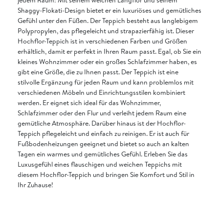
Shaggy-Flokati-Design bietet er ein luxuriöses und gemütliches
Gefühl unter den Füßen. Der Teppich besteht aus langlebigem
Polypropylen, das pflegeleicht und strapazierfähig ist. Dieser
Hochflor-Teppich ist in verschiedenen Farben und Größen
erhältlich, damit er perfekt in Ihren Raum passt. Egal, ob Sie ein
kleines Wohnzimmer oder ein großes Schlafzimmer haben, es
gibt eine Größe, die zu Ihnen passt. Der Teppich ist eine
stilvolle Ergänzung für jeden Raum und kann problemlos mit
verschiedenen Möbeln und Einrichtungsstilen kombiniert
werden. Er eignet sich ideal für das Wohnzimmer,
Schlafzimmer oder den Flur und verleiht jedem Raum eine
gemütliche Atmosphäre. Darüber hinaus ist der Hochflor-
Teppich pflegeleicht und einfach zu reinigen. Er ist auch für
Fußbodenheizungen geeignet und bietet so auch an kalten
Tagen ein warmes und gemütliches Gefühl. Erleben Sie das
Luxusgefühl eines flauschigen und weichen Teppichs mit
diesem Hochflor-Teppich und bringen Sie Komfort und Stil in
Ihr Zuhause!