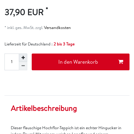
*
37,90 EUR
* inkl. ges. MwSt. zzgl.
Versandkosten
Lieferzeit für Deutschland :
2 bis 3 Tage
In den Warenkorb
Artikelbeschreibung
Dieser flauschige Hochflor-Teppich ist ein echter Hingucker in
jedem Raum! Mit seinem weichen Langflor und seinem