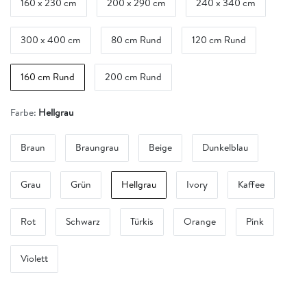
160 x 230 cm
200 x 290 cm
240 x 340 cm
300 x 400 cm
80 cm Rund
120 cm Rund
160 cm Rund
200 cm Rund
Farbe:
Hellgrau
Braun
Braungrau
Beige
Dunkelblau
Grau
Grün
Hellgrau
Ivory
Kaffee
Rot
Schwarz
Türkis
Orange
Pink
Violett