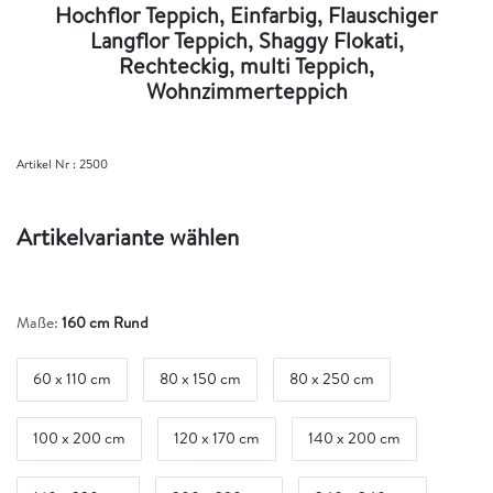
Hochflor Teppich, Einfarbig, Flauschiger
Langflor Teppich, Shaggy Flokati,
Rechteckig, multi Teppich,
Wohnzimmerteppich
Artikel Nr :
2500
Artikelvariante wählen
Maße:
160 cm Rund
60 x 110 cm
80 x 150 cm
80 x 250 cm
100 x 200 cm
120 x 170 cm
140 x 200 cm