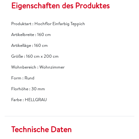
Eigenschaften des Produktes
Produktart
:
Hochflor Einfarbig Teppich
Artikelbreite
:
160 cm
Artikelläge
:
160 cm
Größe
:
160 cm x 200 cm
Wohnbereich
:
Wohnzimmer
Form
:
Rund
Florhöhe
:
30 mm
Farbe
:
HELLGRAU
Technische Daten