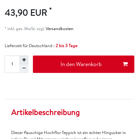
*
43,90 EUR
* inkl. ges. MwSt. zzgl.
Versandkosten
Lieferzeit für Deutschland :
2 bis 3 Tage
In den Warenkorb
Artikelbeschreibung
Dieser flauschige Hochflor-Teppich ist ein echter Hingucker in
jedem Raum! Mit seinem weichen Langflor und seinem