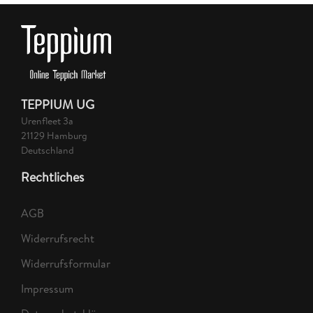
TEPPIUM UG
Urenfleet 3a
21129 Hamburg
Deutschland
Rechtliches
AGB
Widerrufsrecht
Widerrufsformular
Impressum