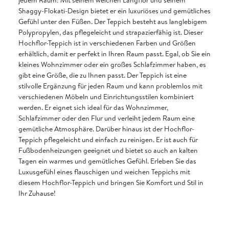
Shaggy-Flokati-Design bietet er ein luxuriöses und gemütliches
Gefühl unter den Füßen. Der Teppich besteht aus langlebigem
Polypropylen, das pflegeleicht und strapazierfähig ist. Dieser
Hochflor-Teppich ist in verschiedenen Farben und Größen
erhältlich, damit er perfekt in Ihren Raum passt. Egal, ob Sie ein
kleines Wohnzimmer oder ein großes Schlafzimmer haben, es
gibt eine Größe, die zu Ihnen passt. Der Teppich ist eine
stilvolle Ergänzung für jeden Raum und kann problemlos mit
verschiedenen Möbeln und Einrichtungsstilen kombiniert
werden. Er eignet sich ideal für das Wohnzimmer,
Schlafzimmer oder den Flur und verleiht jedem Raum eine
gemütliche Atmosphäre. Darüber hinaus ist der Hochflor-
Teppich pflegeleicht und einfach zu reinigen. Er ist auch für
Fußbodenheizungen geeignet und bietet so auch an kalten
Tagen ein warmes und gemütliches Gefühl. Erleben Sie das
Luxusgefühl eines flauschigen und weichen Teppichs mit
diesem Hochflor-Teppich und bringen Sie Komfort und Stil in
Ihr Zuhause!