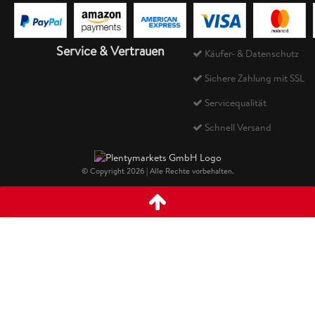
Service & Vertrauen
Käufer- & Datenschutz
Sichere Zahlung mit SSL
Servicequalität
Schnell Versand
© Copyright 2026 | Alle Rechte vorbehalten.