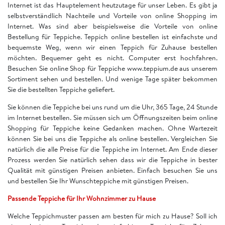
Internet ist das Hauptelement heutzutage für unser Leben. Es gibt ja
selbstverständlich Nachteile und Vorteile von online Shopping im
Internet. Was sind aber beispielsweise die Vorteile von online
Bestellung für Teppiche. Teppich online bestellen ist einfachste und
bequemste Weg, wenn wir einen Teppich für Zuhause bestellen
möchten. Bequemer geht es nicht. Computer erst hochfahren.
Besuchen Sie online Shop für Teppiche www.teppium.de aus unserem
Sortiment sehen und bestellen. Und wenige Tage später bekommen
Sie die bestellten Teppiche geliefert.
Sie können die Teppiche bei uns rund um die Uhr, 365 Tage, 24 Stunde
im Internet bestellen. Sie müssen sich um Öffnungszeiten beim online
Shopping für Teppiche keine Gedanken machen. Ohne Wartezeit
können Sie bei uns die Teppiche als online bestellen. Vergleichen Sie
natürlich die alle Preise für die Teppiche im Internet. Am Ende dieser
Prozess werden Sie natürlich sehen dass wir die Teppiche in bester
Qualität mit günstigen Preisen anbieten. Einfach besuchen Sie uns
und bestellen Sie Ihr Wunschteppiche mit günstigen Preisen.
Passende Teppiche für Ihr Wohnzimmer zu Hause
Welche Teppichmuster passen am besten für mich zu Hause? Soll ich