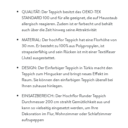
QUALITÄT: Der Teppich besitzt das OEKO-TEX
STANDARD 100 und für alle geeignet, die auf Hausstaub
allergisch reagieren. Zudem ist er farbecht und behält
auch über die Zeit hinweg seine Attraktivität
MATERIAL: Der hochflor Teppich hat eine Florhöhe von
30 mm. Er besteht zu 100% aus Polypropylen, ist
strapazierfähig und sein Rücken ist mit einer Textilfaser
(Jute) ausgestattet.
DESIGN: Der Einfarbiger Teppich in Türkis macht den
Teppich zum Hingucker und bringt neues Effekt im
Raum. Sie können den einfarbigen Teppich überall bei
Ihnen zuhause hinlegen.
EINSATZBEREICH: Der Hochflor Runder Teppich
Durchmesser 200 cm strahlt Gemütlichkeit aus und
kann so vielseitig eingesetzt werden, um Ihre
Dekoration im Flur, Wohnzimmer oder Schlafzimmer
aufzupeppen