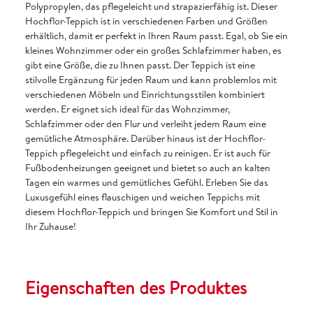
Polypropylen, das pflegeleicht und strapazierfähig ist. Dieser
Hochflor-Teppich ist in verschiedenen Farben und Größen
erhältlich, damit er perfekt in Ihren Raum passt. Egal, ob Sie ein
kleines Wohnzimmer oder ein großes Schlafzimmer haben, es
gibt eine Größe, die zu Ihnen passt. Der Teppich ist eine
stilvolle Ergänzung für jeden Raum und kann problemlos mit
verschiedenen Möbeln und Einrichtungsstilen kombiniert
werden. Er eignet sich ideal für das Wohnzimmer,
Schlafzimmer oder den Flur und verleiht jedem Raum eine
gemütliche Atmosphäre. Darüber hinaus ist der Hochflor-
Teppich pflegeleicht und einfach zu reinigen. Er ist auch für
Fußbodenheizungen geeignet und bietet so auch an kalten
Tagen ein warmes und gemütliches Gefühl. Erleben Sie das
Luxusgefühl eines flauschigen und weichen Teppichs mit
diesem Hochflor-Teppich und bringen Sie Komfort und Stil in
Ihr Zuhause!
Eigenschaften des Produktes