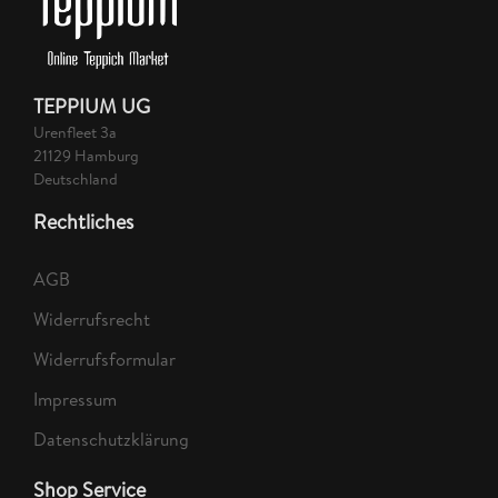
TEPPIUM UG
Urenfleet 3a
21129 Hamburg
Deutschland
Rechtliches
AGB
Widerrufsrecht
Widerrufsformular
Impressum
Datenschutzklärung
Shop Service