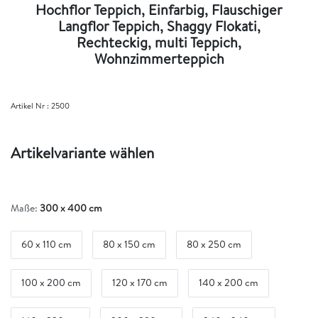
Hochflor Teppich, Einfarbig, Flauschiger
Langflor Teppich, Shaggy Flokati,
Rechteckig, multi Teppich,
Wohnzimmerteppich
Artikel Nr :
2500
Artikelvariante wählen
Maße:
300 x 400 cm
60 x 110 cm
80 x 150 cm
80 x 250 cm
100 x 200 cm
120 x 170 cm
140 x 200 cm