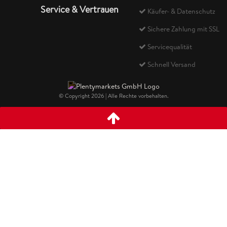
Service & Vertrauen
Käufer- & Datenschutz
Sichere Zahlung mit SSL
Servicequalität
Schnell Versand
© Copyright 2026 | Alle Rechte vorbehalten.