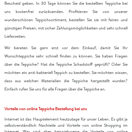
Bescheid geben. In 30 Tage können Sie die bestellten Teppiche bei
uns kostenfrei zurücksenden. Profitieren Sie von unserer
wunderschönen Teppichsortiment, bestellen Sie sie mit fairen und
günstigen Preisen, mit sicher Zahlungsmöglichkeiten und sehr schnell
Lieferzeiten.
Wir beraten Sie gern erst vor dem Einkauf, damit Sie Ihr
Wunschteppiche sehr schnell finden zu können. Sie haben Fragen
über die Teppiche? Hat die Teppiche Schadstoff geprüft? Oder Sie
möchten ein anti-bakteriell Teppich zu bestellen. Sie möchten wissen,
dass aus welchen Materialien die Teppiche hergestellt wurden?
Einfach rufen Sie uns für alle Fragen über die Teppiche an.
Vorteile von online Teppiche Bestellung bei uns
Internet ist das Hauptelement heutzutage für unser Leben. Es gibt ja
selbstverständlich Nachteile und Vorteile von online Shopping im
Internet. Was sind aber beispielsweise die Vorteile von online