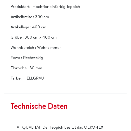
Produktart
:
Hochflor Einfarbig Teppich
Artikelbreite
:
300 cm
Artikelläge
:
400 cm
Größe
:
300 cm x 400 cm
Wohnbereich
:
Wohnzimmer
Form
:
Rechteckig
Florhöhe
:
30 mm
Farbe
:
HELLGRAU
Technische Daten
QUALITÄT: Der Teppich besitzt das OEKO-TEX