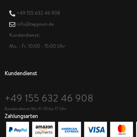
+49 155 632 46 908
info@teppium.de
Kundendienst:
Mo. - Fr. 10:00 - 15:00 Uhr
Kundendienst
+49 155 632 46 908
Kundendienst Mo-Fr 10 bis 17 Uhr
Zahlungsarten