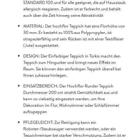
STANDARD 100 und für alle geeignet, die auf Hausstaub
allergisch reagieren. Zudem ist er farbecht und behält
auch über die Zeit hinweg seine Attraktivität
MATERIAL: Der hochflor Teppich hat eine Florhöhe von
30 mm. Er besteht zu 100% aus Polypropylen, ist
strapazierfähig und sein Rücken ist mit einer Textilfaser
(Jute) ausgestattet.
DESIGN: Der Einfarbiger Teppich in Türkis macht den
Teppich zum Hingucker und bringt neues Effekt im
Raum. Sie können den einfarbigen Teppich überall bei
Ihnen zuhause hinlegen.
EINSATZBEREICH: Der Hochflor Runder Teppich
Durchmesser 200 cm strahlt Gemütlichkeit aus und
kann so vielseitig eingesetzt werden, um Ihre
Dekoration im Flur, Wohnzimmer oder Schlafzimmer
aufzupeppen
PFLEGELEICHT: Zur Reinigung kann ein
Roboter-/Staubsauger verwendet werden, oder ein
Teppichreiniger bei starker Verschmutzung. Zudem ist er