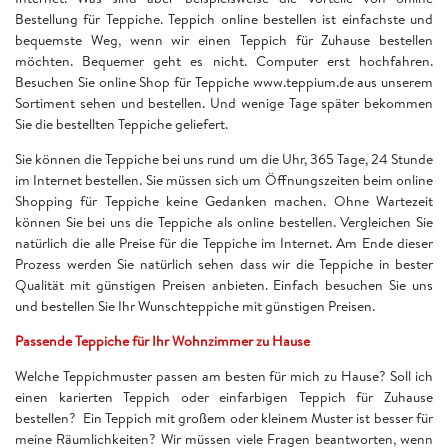
Bestellung für Teppiche. Teppich online bestellen ist einfachste und
bequemste Weg, wenn wir einen Teppich für Zuhause bestellen
möchten. Bequemer geht es nicht. Computer erst hochfahren.
Besuchen Sie online Shop für Teppiche www.teppium.de aus unserem
Sortiment sehen und bestellen. Und wenige Tage später bekommen
Sie die bestellten Teppiche geliefert.
Sie können die Teppiche bei uns rund um die Uhr, 365 Tage, 24 Stunde
im Internet bestellen. Sie müssen sich um Öffnungszeiten beim online
Shopping für Teppiche keine Gedanken machen. Ohne Wartezeit
können Sie bei uns die Teppiche als online bestellen. Vergleichen Sie
natürlich die alle Preise für die Teppiche im Internet. Am Ende dieser
Prozess werden Sie natürlich sehen dass wir die Teppiche in bester
Qualität mit günstigen Preisen anbieten. Einfach besuchen Sie uns
und bestellen Sie Ihr Wunschteppiche mit günstigen Preisen.
Passende Teppiche für Ihr Wohnzimmer zu Hause
Welche Teppichmuster passen am besten für mich zu Hause? Soll ich
einen karierten Teppich oder einfarbigen Teppich für Zuhause
bestellen? Ein Teppich mit großem oder kleinem Muster ist besser für
meine Räumlichkeiten? Wir müssen viele Fragen beantworten, wenn