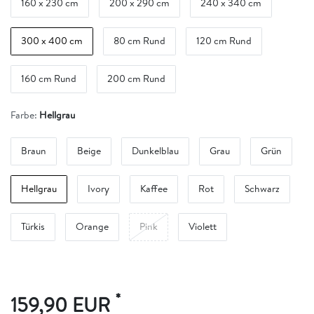
160 x 230 cm
200 x 290 cm
240 x 340 cm
300 x 400 cm
80 cm Rund
120 cm Rund
160 cm Rund
200 cm Rund
Farbe:
Hellgrau
Braun
Beige
Dunkelblau
Grau
Grün
Hellgrau
Ivory
Kaffee
Rot
Schwarz
Türkis
Orange
Pink
Violett
*
159,90 EUR