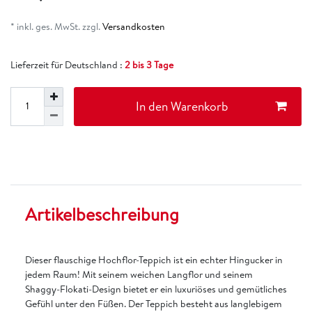
* inkl. ges. MwSt. zzgl.
Versandkosten
Lieferzeit für Deutschland :
2 bis 3 Tage
In den Warenkorb
Artikelbeschreibung
Dieser flauschige Hochflor-Teppich ist ein echter Hingucker in
jedem Raum! Mit seinem weichen Langflor und seinem
Shaggy-Flokati-Design bietet er ein luxuriöses und gemütliches
Gefühl unter den Füßen. Der Teppich besteht aus langlebigem