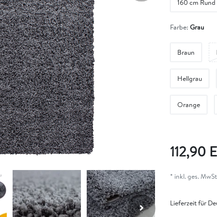
160 cm Rund
Farbe:
Grau
Braun
Hellgrau
Orange
112,90
* inkl. ges. MwSt.
Lieferzeit für D