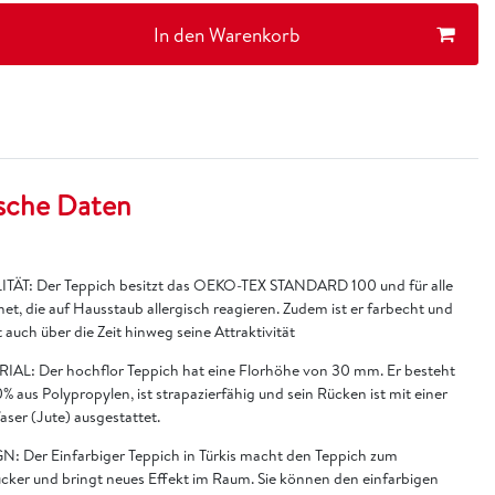
In den Warenkorb
sche Daten
TÄT: Der Teppich besitzt das OEKO-TEX STANDARD 100 und für alle
et, die auf Hausstaub allergisch reagieren. Zudem ist er farbecht und
 auch über die Zeit hinweg seine Attraktivität
IAL: Der hochflor Teppich hat eine Florhöhe von 30 mm. Er besteht
% aus Polypropylen, ist strapazierfähig und sein Rücken ist mit einer
faser (Jute) ausgestattet.
N: Der Einfarbiger Teppich in Türkis macht den Teppich zum
cker und bringt neues Effekt im Raum. Sie können den einfarbigen