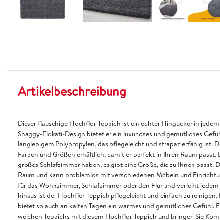
Artikelbeschreibung
Dieser flauschige Hochflor-Teppich ist ein echter Hingucker in jed
Shaggy-Flokati-Design bietet er ein luxuriöses und gemütliches Gefü
langlebigem Polypropylen, das pflegeleicht und strapazierfähig ist. D
Farben und Größen erhältlich, damit er perfekt in Ihren Raum passt. 
großes Schlafzimmer haben, es gibt eine Größe, die zu Ihnen passt. De
Raum und kann problemlos mit verschiedenen Möbeln und Einrichtung
für das Wohnzimmer, Schlafzimmer oder den Flur und verleiht jede
hinaus ist der Hochflor-Teppich pflegeleicht und einfach zu reinigen
bietet so auch an kalten Tagen ein warmes und gemütliches Gefühl. E
weichen Teppichs mit diesem Hochflor-Teppich und bringen Sie Komfor