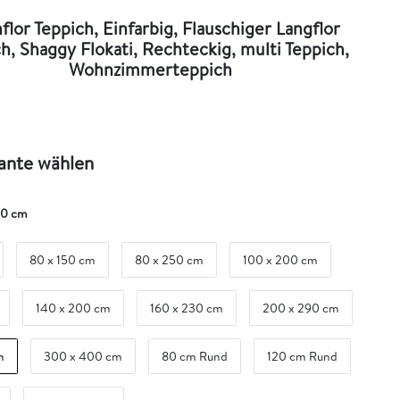
lor Teppich, Einfarbig, Flauschiger Langflor
h, Shaggy Flokati, Rechteckig, multi Teppich,
Wohnzimmerteppich
iante wählen
40 cm
80 x 150 cm
80 x 250 cm
100 x 200 cm
140 x 200 cm
160 x 230 cm
200 x 290 cm
m
300 x 400 cm
80 cm Rund
120 cm Rund