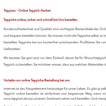
Teppium - Online Teppich Market
Teppiche online, sicher und schnell bei Uns bestellen
Kundenzufriedenheit und Qualität sind wichtigste Bestandteile des Onli
und bequem bestellen können. Sie müssen nicht die Teppiche selber zu 
bestellten Teppiche bei uns kostenfrei zurücksenden. Profitieren Sie v
Lieferzeiten.
Wir beraten Sie gern erst vor dem Einkauf, damit Sie Ihr Wunschteppic
Teppich zu bestellen. Sie möchten wissen, dass aus welchen Materialien d
Vorteile von online Teppiche Bestellung bei uns
Internet ist das Hauptelement heutzutage für unser Leben. Es gibt ja sel
Teppich online bestellen ist einfachste und bequemste Weg, wenn w
www.teppium.de aus unserem Sortiment sehen und bestellen. Und wenige 