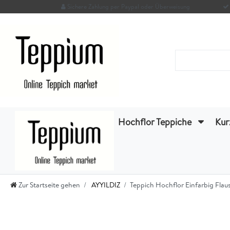
Sichere Zahlung per Paypal oder Überweisung
Hochflor Teppiche
Kur
Zur Startseite gehen
AYYILDIZ
Teppich Hochflor Einfarbig Fla