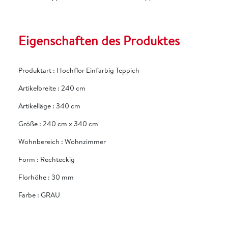
Eigenschaften des Produktes
Produktart
:
Hochflor Einfarbig Teppich
Artikelbreite
:
240 cm
Artikelläge
:
340 cm
Größe
:
240 cm x 340 cm
Wohnbereich
:
Wohnzimmer
Form
:
Rechteckig
Florhöhe
:
30 mm
Farbe
:
GRAU