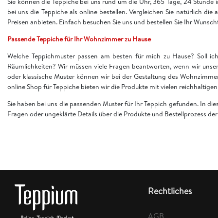
Sie können die Teppiche bei uns rund um die Uhr, 365 Tage, 24 Stunde
bei uns die Teppiche als online bestellen. Vergleichen Sie natürlich die
Preisen anbieten. Einfach besuchen Sie uns und bestellen Sie Ihr Wunsch
Passende Teppiche für Ihr Wohnzimmer zu Hause
Welche Teppichmuster passen am besten für mich zu Hause? Soll ich 
Räumlichkeiten? Wir müssen viele Fragen beantworten, wenn wir unser
oder klassische Muster können wir bei der Gestaltung des Wohnzimme
online Shop für Teppiche bieten wir die Produkte mit vielen reichhaltig
Sie haben bei uns die passenden Muster für Ihr Teppich gefunden. In di
Fragen oder ungeklärte Details über die Produkte und Bestellprozess d
Rechtliches
AGB