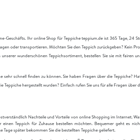
ne-Geschäfts. Ihr online Shop für Teppiche teppium.de ist 365 Tage, 24 Stu
tragen oder transportieren. Möchten Sie den Teppich zurückgeben? Kein Pro
on unserer wunderschönen Teppichsortiment, bestellen Sie sie mit fairen u
he sehr schnell finden zu können. Sie haben Fragen über die Teppiche? Hat
ie Teppiche hergestellt wurden? Einfach rufen Sie uns für alle Fragen über 
bstverständlich Nachteile und Vorteile von online Shopping im Internet. Was 
ir einen Teppich für Zuhause bestellen möchten. Bequemer geht es nich
Tage später bekommen Sie die bestellten Teppiche geliefert.