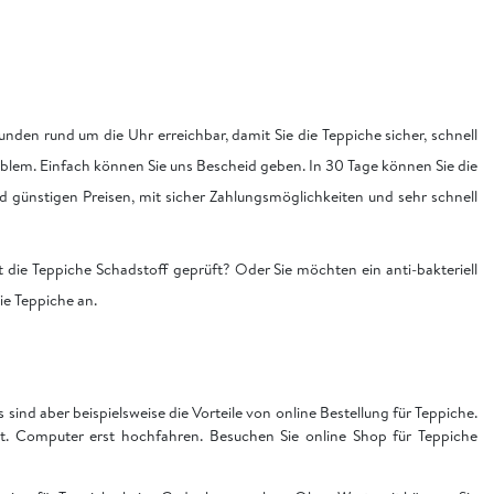
nden rund um die Uhr erreichbar, damit Sie die Teppiche sicher, schnell
blem. Einfach können Sie uns Bescheid geben. In 30 Tage können Sie die
nd günstigen Preisen, mit sicher Zahlungsmöglichkeiten und sehr schnell
 die Teppiche Schadstoff geprüft? Oder Sie möchten ein anti-bakteriell
die Teppiche an.
sind aber beispielsweise die Vorteile von online Bestellung für Teppiche.
t. Computer erst hochfahren. Besuchen Sie online Shop für Teppiche