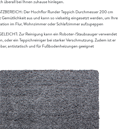
h überall bei Ihnen zuhause hinlegen.
TZBEREICH: Der Hochflor Runder Teppich Durchmesser 200 cm
t Gemütlichkeit aus und kann so vielseitig eingesetzt werden, um Ihre
ation im Flur, Wohnzimmer oder Schlafzimmer aufzupeppen
ELEICHT: Zur Reinigung kann ein Roboter-/Staubsauger verwendet
n, oder ein Teppichreiniger bei starker Verschmutzung. Zudem ist er
bar, antistatisch und für Fußbodenheizungen geeignet