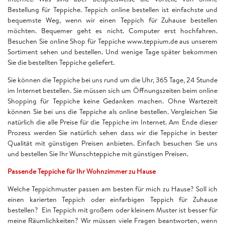
Bestellung für Teppiche. Teppich online bestellen ist einfachste und
bequemste Weg, wenn wir einen Teppich für Zuhause bestellen
möchten. Bequemer geht es nicht. Computer erst hochfahren.
Besuchen Sie online Shop für Teppiche www.teppium.de aus unserem
Sortiment sehen und bestellen. Und wenige Tage später bekommen
Sie die bestellten Teppiche geliefert.
Sie können die Teppiche bei uns rund um die Uhr, 365 Tage, 24 Stunde
im Internet bestellen. Sie müssen sich um Öffnungszeiten beim online
Shopping für Teppiche keine Gedanken machen. Ohne Wartezeit
können Sie bei uns die Teppiche als online bestellen. Vergleichen Sie
natürlich die alle Preise für die Teppiche im Internet. Am Ende dieser
Prozess werden Sie natürlich sehen dass wir die Teppiche in bester
Qualität mit günstigen Preisen anbieten. Einfach besuchen Sie uns
und bestellen Sie Ihr Wunschteppiche mit günstigen Preisen.
Passende Teppiche für Ihr Wohnzimmer zu Hause
Welche Teppichmuster passen am besten für mich zu Hause? Soll ich
einen karierten Teppich oder einfarbigen Teppich für Zuhause
bestellen? Ein Teppich mit großem oder kleinem Muster ist besser für
meine Räumlichkeiten? Wir müssen viele Fragen beantworten, wenn