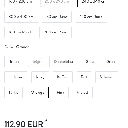
160 x 230 cm
200 x 290 cm
240 x 340 cm
300 x 400 cm
80 cm Rund
120 cm Rund
160 cm Rund
200 cm Rund
Farbe:
Orange
Braun
Beige
Dunkelblau
Grau
Grün
Hellgrau
Ivory
Kaffee
Rot
Schwarz
Türkis
Orange
Pink
Violett
*
112,90 EUR