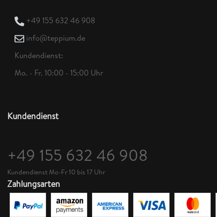
+49 155 632 46 908
info@teppium.de
Kundendienst:
Mo. - Fr. 10:00 - 15:00 Uhr
Kundendienst
+49 155 632 46 908
Kundendienst Mo-Fr 10 bis 17 Uhr
Zahlungsarten