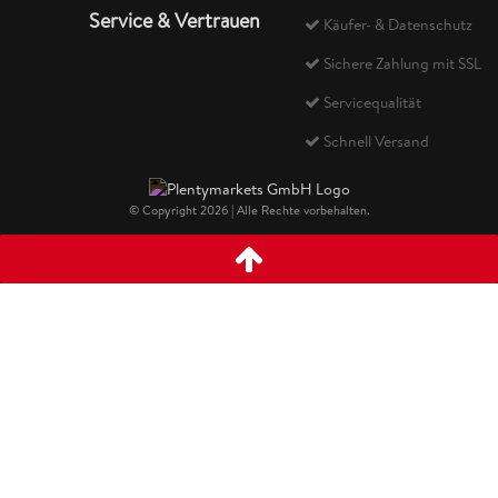
Service & Vertrauen
Käufer- & Datenschutz
Sichere Zahlung mit SSL
Servicequalität
Schnell Versand
© Copyright 2026 | Alle Rechte vorbehalten.