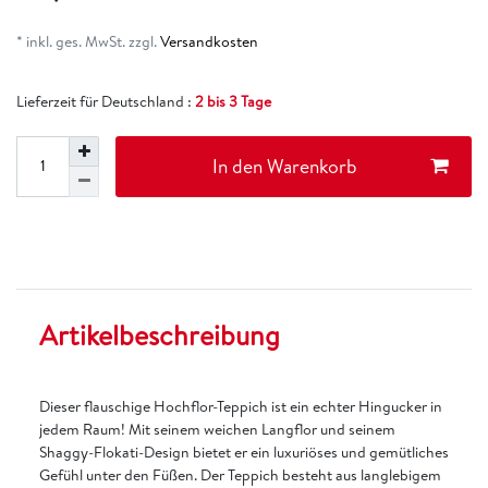
* inkl. ges. MwSt. zzgl.
Versandkosten
Lieferzeit für Deutschland :
2 bis 3 Tage
In den Warenkorb
Artikelbeschreibung
Dieser flauschige Hochflor-Teppich ist ein echter Hingucker in
jedem Raum! Mit seinem weichen Langflor und seinem
Shaggy-Flokati-Design bietet er ein luxuriöses und gemütliches
Gefühl unter den Füßen. Der Teppich besteht aus langlebigem