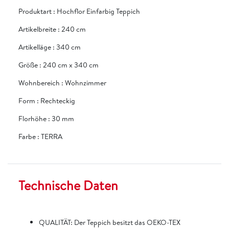
Produktart
:
Hochflor Einfarbig Teppich
Artikelbreite
:
240 cm
Artikelläge
:
340 cm
Größe
:
240 cm x 340 cm
Wohnbereich
:
Wohnzimmer
Form
:
Rechteckig
Florhöhe
:
30 mm
Farbe
:
TERRA
Technische Daten
QUALITÄT: Der Teppich besitzt das OEKO-TEX