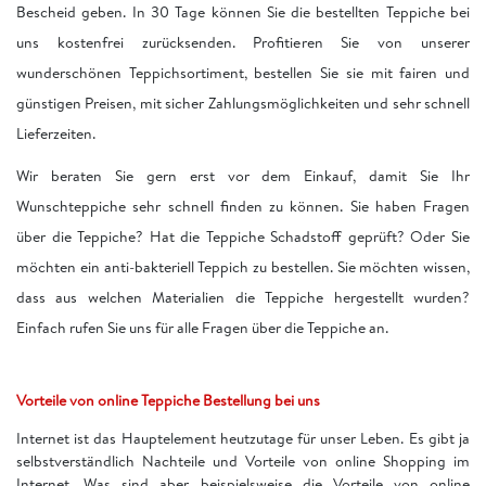
Bescheid geben. In 30 Tage können Sie die bestellten Teppiche bei
uns kostenfrei zurücksenden. Profitieren Sie von unserer
wunderschönen Teppichsortiment, bestellen Sie sie mit fairen und
günstigen Preisen, mit sicher Zahlungsmöglichkeiten und sehr schnell
Lieferzeiten.
Wir beraten Sie gern erst vor dem Einkauf, damit Sie Ihr
Wunschteppiche sehr schnell finden zu können. Sie haben Fragen
über die Teppiche? Hat die Teppiche Schadstoff geprüft? Oder Sie
möchten ein anti-bakteriell Teppich zu bestellen. Sie möchten wissen,
dass aus welchen Materialien die Teppiche hergestellt wurden?
Einfach rufen Sie uns für alle Fragen über die Teppiche an.
Vorteile von online Teppiche Bestellung bei uns
Internet ist das Hauptelement heutzutage für unser Leben. Es gibt ja
selbstverständlich Nachteile und Vorteile von online Shopping im
Internet. Was sind aber beispielsweise die Vorteile von online