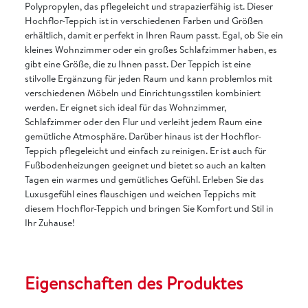
Polypropylen, das pflegeleicht und strapazierfähig ist. Dieser
Hochflor-Teppich ist in verschiedenen Farben und Größen
erhältlich, damit er perfekt in Ihren Raum passt. Egal, ob Sie ein
kleines Wohnzimmer oder ein großes Schlafzimmer haben, es
gibt eine Größe, die zu Ihnen passt. Der Teppich ist eine
stilvolle Ergänzung für jeden Raum und kann problemlos mit
verschiedenen Möbeln und Einrichtungsstilen kombiniert
werden. Er eignet sich ideal für das Wohnzimmer,
Schlafzimmer oder den Flur und verleiht jedem Raum eine
gemütliche Atmosphäre. Darüber hinaus ist der Hochflor-
Teppich pflegeleicht und einfach zu reinigen. Er ist auch für
Fußbodenheizungen geeignet und bietet so auch an kalten
Tagen ein warmes und gemütliches Gefühl. Erleben Sie das
Luxusgefühl eines flauschigen und weichen Teppichs mit
diesem Hochflor-Teppich und bringen Sie Komfort und Stil in
Ihr Zuhause!
Eigenschaften des Produktes