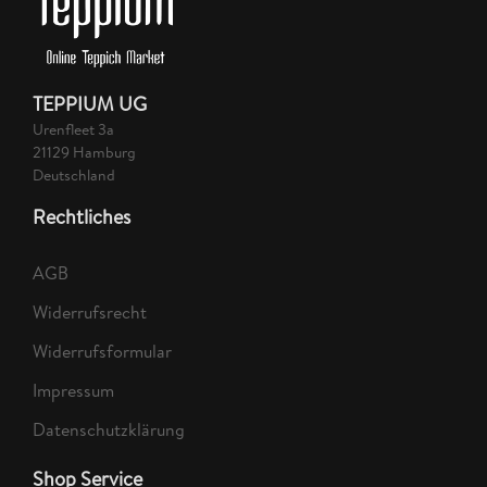
TEPPIUM UG
Urenfleet 3a
21129 Hamburg
Deutschland
Rechtliches
AGB
Widerrufsrecht
Widerrufsformular
Impressum
Datenschutzklärung
Shop Service