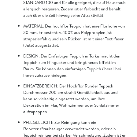
STANDARD 100 und für alle geeignet, die auf Hausstaub
allergisch reagieren. Zudem ist er farbecht und behält
auch über die Zeit hinweg seine Attraktivität
MATERIAL: Der hochflor Teppich hat eine Florhöhe von
30 mm. Er besteht zu 100% aus Polypropylen, ist
strapazierfähig und sein Rücken ist mit einer Textilfaser
(Jute) ausgestattet.
DESIGN: Der Einfarbiger Teppich in Türkis macht den
Teppich zum Hingucker und bringt neues Effekt im
Raum. Sie können den einfarbigen Teppich überall bei
Ihnen zuhause hinlegen.
EINSATZBEREICH: Der Hochflor Runder Teppich
Durchmesser 200 cm strahlt Gemütlichkeit aus und
kann so vielseitig eingesetzt werden, um Ihre
Dekoration im Flur, Wohnzimmer oder Schlafzimmer
aufzupeppen
PFLEGELEICHT: Zur Reinigung kann ein
Roboter-/Staubsauger verwendet werden, oder ein
Teppichreiniger bei starker Verschmutzung. Zudem ist er