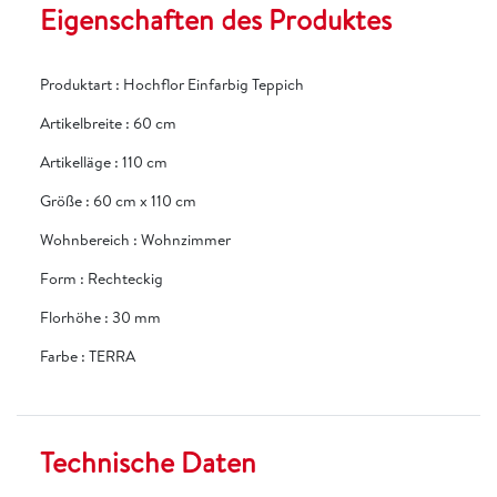
Eigenschaften des Produktes
Produktart
:
Hochflor Einfarbig Teppich
Artikelbreite
:
60 cm
Artikelläge
:
110 cm
Größe
:
60 cm x 110 cm
Wohnbereich
:
Wohnzimmer
Form
:
Rechteckig
Florhöhe
:
30 mm
Farbe
:
TERRA
Technische Daten