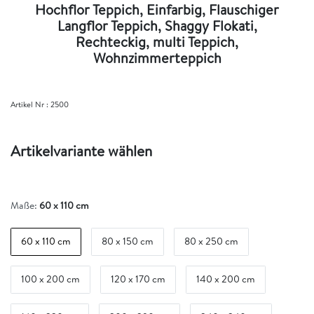
Hochflor Teppich, Einfarbig, Flauschiger
Langflor Teppich, Shaggy Flokati,
Rechteckig, multi Teppich,
Wohnzimmerteppich
Artikel Nr :
2500
Artikelvariante wählen
Maße:
60 x 110 cm
60 x 110 cm
80 x 150 cm
80 x 250 cm
100 x 200 cm
120 x 170 cm
140 x 200 cm