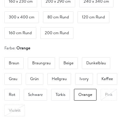
160 x 230 cm
200 x 290 cm
240 x 340 cm
300 x 400 cm
80 cm Rund
120 cm Rund
160 cm Rund
200 cm Rund
Farbe:
Orange
Braun
Braungrau
Beige
Dunkelblau
Grau
Grün
Hellgrau
Ivory
Kaffee
Rot
Schwarz
Türkis
Orange
Pink
Violett