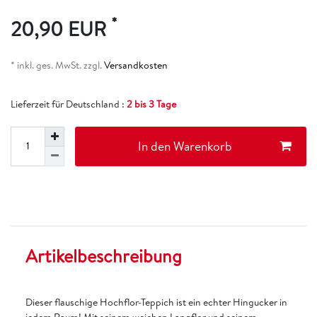
*
20,90 EUR
* inkl. ges. MwSt. zzgl.
Versandkosten
Lieferzeit für Deutschland :
2 bis 3 Tage
In den Warenkorb
Artikelbeschreibung
Dieser flauschige Hochflor-Teppich ist ein echter Hingucker in
jedem Raum! Mit seinem weichen Langflor und seinem