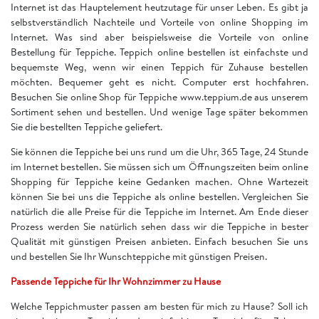
Internet ist das Hauptelement heutzutage für unser Leben. Es gibt ja
selbstverständlich Nachteile und Vorteile von online Shopping im
Internet. Was sind aber beispielsweise die Vorteile von online
Bestellung für Teppiche. Teppich online bestellen ist einfachste und
bequemste Weg, wenn wir einen Teppich für Zuhause bestellen
möchten. Bequemer geht es nicht. Computer erst hochfahren.
Besuchen Sie online Shop für Teppiche www.teppium.de aus unserem
Sortiment sehen und bestellen. Und wenige Tage später bekommen
Sie die bestellten Teppiche geliefert.
Sie können die Teppiche bei uns rund um die Uhr, 365 Tage, 24 Stunde
im Internet bestellen. Sie müssen sich um Öffnungszeiten beim online
Shopping für Teppiche keine Gedanken machen. Ohne Wartezeit
können Sie bei uns die Teppiche als online bestellen. Vergleichen Sie
natürlich die alle Preise für die Teppiche im Internet. Am Ende dieser
Prozess werden Sie natürlich sehen dass wir die Teppiche in bester
Qualität mit günstigen Preisen anbieten. Einfach besuchen Sie uns
und bestellen Sie Ihr Wunschteppiche mit günstigen Preisen.
Passende Teppiche für Ihr Wohnzimmer zu Hause
Welche Teppichmuster passen am besten für mich zu Hause? Soll ich