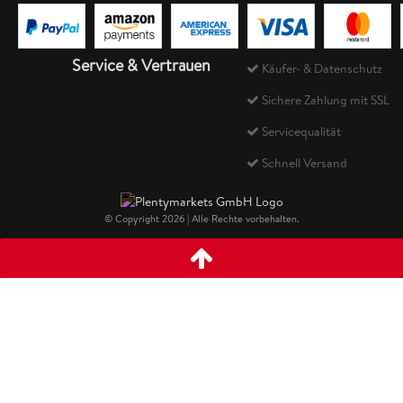
Service & Vertrauen
Käufer- & Datenschutz
Sichere Zahlung mit SSL
Servicequalität
Schnell Versand
© Copyright 2026 | Alle Rechte vorbehalten.