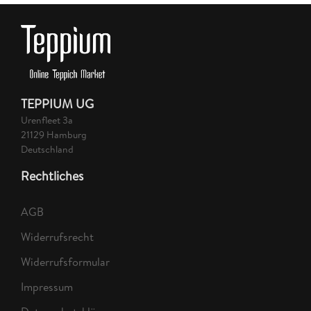
TEPPIUM UG
Urenfleet 3a
21129 Hamburg
Deutschland
Rechtliches
AGB
Widerrufsrecht
Widerrufsformular
Impressum