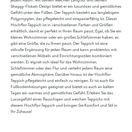
Shaggy-Flokati-Design bietet er ein luxuriöses und gemütliches
Gefühl unter den Füßen. Der Teppich besteht aus langlebigem
Polypropylen, das pflegeleicht und strapazierfähig ist. Dieser
Hochflor-Teppich ist in verschiedenen Farben und Größen
erhältlich, damit er perfekt in Ihren Raum passt. Egal, ob Sie ein
kleines Wohnzimmer oder ein großes Schlafzimmer haben, es
gibt eine Größe, die zu Ihnen passt. Der Teppich ist eine
stilvolle Ergänzung für jeden Raum und kann problemlos mit
verschiedenen Möbeln und Einrichtungsstilen kombiniert
werden. Er eignet sich ideal für das Wohnzimmer,
Schlafzimmer oder den Flur und verleiht jedem Raum eine
gemütliche Atmosphäre. Darüber hinaus ist der Hochflor-
Teppich pflegeleicht und einfach zu reinigen. Er ist auch für
Fußbodenheizungen geeignet und bietet so auch an kalten
Tagen ein warmes und gemütliches Gefühl. Erleben Sie das
Luxusgefühl eines flauschigen und weichen Teppichs mit
diesem Hochflor-Teppich und bringen Sie Komfort und Stil in
Ihr Zuhause!