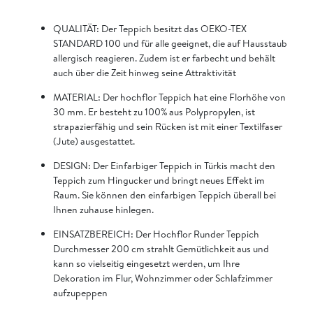
QUALITÄT: Der Teppich besitzt das OEKO-TEX
STANDARD 100 und für alle geeignet, die auf Hausstaub
allergisch reagieren. Zudem ist er farbecht und behält
auch über die Zeit hinweg seine Attraktivität
MATERIAL: Der hochflor Teppich hat eine Florhöhe von
30 mm. Er besteht zu 100% aus Polypropylen, ist
strapazierfähig und sein Rücken ist mit einer Textilfaser
(Jute) ausgestattet.
DESIGN: Der Einfarbiger Teppich in Türkis macht den
Teppich zum Hingucker und bringt neues Effekt im
Raum. Sie können den einfarbigen Teppich überall bei
Ihnen zuhause hinlegen.
EINSATZBEREICH: Der Hochflor Runder Teppich
Durchmesser 200 cm strahlt Gemütlichkeit aus und
kann so vielseitig eingesetzt werden, um Ihre
Dekoration im Flur, Wohnzimmer oder Schlafzimmer
aufzupeppen