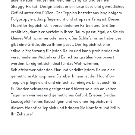
Shaggy-Flokati-Design bietet er ein luxuriöses und gemütliches
Gefühl unter den Füßen. Der Teppich besteht aus langlebigem
Polypropylen, das pflegeleicht und strapazierfähig ist. Dieser
Hochflor-Teppich ist in verschiedenen Farben und Größen
erhältlich, damit er perfekt in Ihren Raum passt. Egal, ob Sie ein
kleines Wohnzimmer oder ein großes Schlafzimmer haben, es
gibt eine Größe, die zu Ihnen passt. Der Teppich ist eine
stilvolle Ergänzung für jeden Raum und kann problemlos mit
verschiedenen Möbeln und Einrichtungsstilen kombiniert
werden. Er eignet sich ideal für das Wohnzimmer,
Schlafzimmer oder den Flur und verleiht jedem Raum eine
gemütliche Atmosphäre. Darüber hinaus ist der Hochflor-
Teppich pflegeleicht und einfach zu reinigen. Er ist auch für
Fußbodenheizungen geeignet und bietet so auch an kalten
Tagen ein warmes und gemütliches Gefühl. Erleben Sie das
Luxusgefühl eines flauschigen und weichen Teppichs mit
diesem Hochflor-Teppich und bringen Sie Komfort und Stil in
Ihr Zuhause!