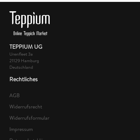
TEPPIUM UG
Urenfleet 3a
21129 Hamburg
Deutschland
Rechtliches
AGB
Widerrufsrecht
Widerrufsformular
Impressum