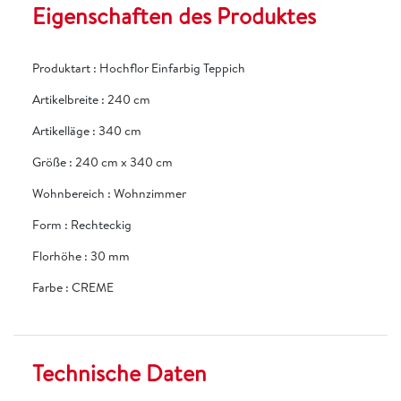
Eigenschaften des Produktes
Produktart
:
Hochflor Einfarbig Teppich
Artikelbreite
:
240 cm
Artikelläge
:
340 cm
Größe
:
240 cm x 340 cm
Wohnbereich
:
Wohnzimmer
Form
:
Rechteckig
Florhöhe
:
30 mm
Farbe
:
CREME
Technische Daten