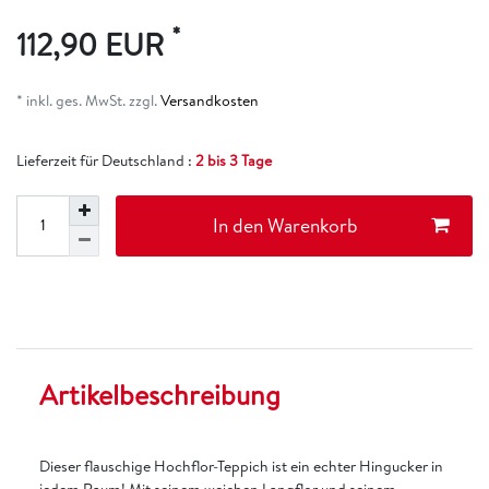
*
112,90 EUR
* inkl. ges. MwSt. zzgl.
Versandkosten
Lieferzeit für Deutschland :
2 bis 3 Tage
In den Warenkorb
Artikelbeschreibung
Dieser flauschige Hochflor-Teppich ist ein echter Hingucker in
jedem Raum! Mit seinem weichen Langflor und seinem