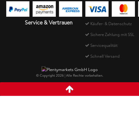
Service & Vertrauen
Käufer- & Datenschutz
Sichere Zahlung mit SSL
Servicequalität
Schnell Versand
© Copyright 2026 | Alle Rechte vorbehalten.