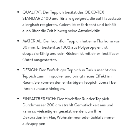
QUALITÄT: Der Teppich besitzt das OEKO-TEX
STANDARD 100 und für alle geeignet, die auf Hausstaub
allergisch reagieren. Zudem ist er farbecht und behält
auch über die Zeit hinweg seine Attraktivität
MATERIAL: Der hochflor Teppich hat eine Florhöhe von
30 mm. Er besteht zu 100% aus Polypropylen, ist
strapazierfähig und sein Rücken ist mit einer Textilfaser
(Jute) ausgestattet.
DESIGN: Der Einfarbiger Teppich in Türkis macht den
Teppich zum Hingucker und bringt neues Effekt im
Raum. Sie können den einfarbigen Teppich überall bei
Ihnen zuhause hinlegen.
EINSATZBEREICH: Der Hochflor Runder Teppich
Durchmesser 200 cm strahlt Gemütlichkeit aus und
kann so vielseitig eingesetzt werden, um Ihre
Dekoration im Flur, Wohnzimmer oder Schlafzimmer
aufzupeppen