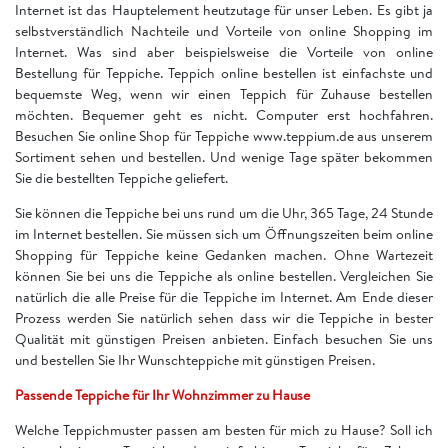
Internet ist das Hauptelement heutzutage für unser Leben. Es gibt ja
selbstverständlich Nachteile und Vorteile von online Shopping im
Internet. Was sind aber beispielsweise die Vorteile von online
Bestellung für Teppiche. Teppich online bestellen ist einfachste und
bequemste Weg, wenn wir einen Teppich für Zuhause bestellen
möchten. Bequemer geht es nicht. Computer erst hochfahren.
Besuchen Sie online Shop für Teppiche www.teppium.de aus unserem
Sortiment sehen und bestellen. Und wenige Tage später bekommen
Sie die bestellten Teppiche geliefert.
Sie können die Teppiche bei uns rund um die Uhr, 365 Tage, 24 Stunde
im Internet bestellen. Sie müssen sich um Öffnungszeiten beim online
Shopping für Teppiche keine Gedanken machen. Ohne Wartezeit
können Sie bei uns die Teppiche als online bestellen. Vergleichen Sie
natürlich die alle Preise für die Teppiche im Internet. Am Ende dieser
Prozess werden Sie natürlich sehen dass wir die Teppiche in bester
Qualität mit günstigen Preisen anbieten. Einfach besuchen Sie uns
und bestellen Sie Ihr Wunschteppiche mit günstigen Preisen.
Passende Teppiche für Ihr Wohnzimmer zu Hause
Welche Teppichmuster passen am besten für mich zu Hause? Soll ich