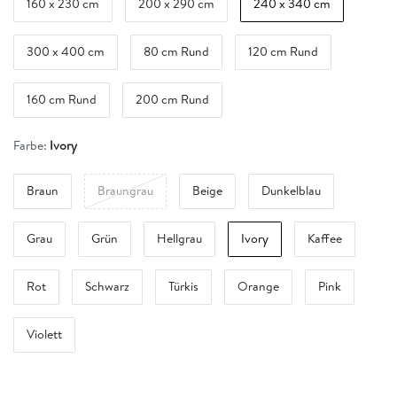
160 x 230 cm
200 x 290 cm
240 x 340 cm
300 x 400 cm
80 cm Rund
120 cm Rund
160 cm Rund
200 cm Rund
Farbe:
Ivory
Braun
Braungrau
Beige
Dunkelblau
Grau
Grün
Hellgrau
Ivory
Kaffee
Rot
Schwarz
Türkis
Orange
Pink
Violett