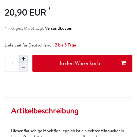
*
20,90 EUR
* inkl. ges. MwSt. zzgl.
Versandkosten
Lieferzeit für Deutschland :
2 bis 3 Tage
In den Warenkorb
Artikelbeschreibung
Dieser flauschige Hochflor-Teppich ist ein echter Hingucker in
jedem Raum! Mit seinem weichen Langflor und seinem