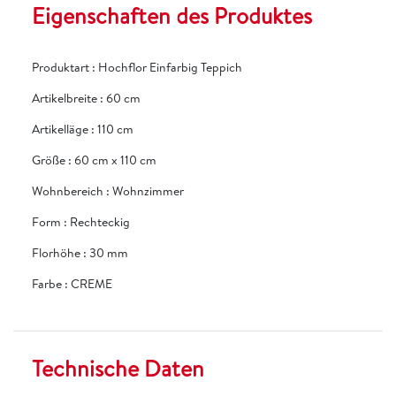
Eigenschaften des Produktes
Produktart
:
Hochflor Einfarbig Teppich
Artikelbreite
:
60 cm
Artikelläge
:
110 cm
Größe
:
60 cm x 110 cm
Wohnbereich
:
Wohnzimmer
Form
:
Rechteckig
Florhöhe
:
30 mm
Farbe
:
CREME
Technische Daten