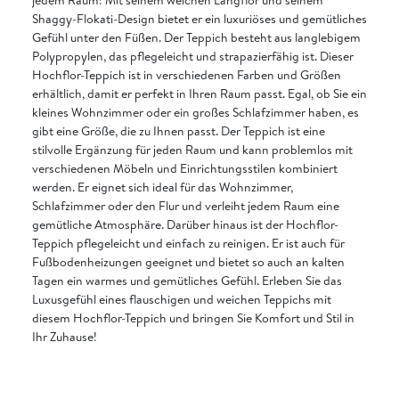
Shaggy-Flokati-Design bietet er ein luxuriöses und gemütliches
Gefühl unter den Füßen. Der Teppich besteht aus langlebigem
Polypropylen, das pflegeleicht und strapazierfähig ist. Dieser
Hochflor-Teppich ist in verschiedenen Farben und Größen
erhältlich, damit er perfekt in Ihren Raum passt. Egal, ob Sie ein
kleines Wohnzimmer oder ein großes Schlafzimmer haben, es
gibt eine Größe, die zu Ihnen passt. Der Teppich ist eine
stilvolle Ergänzung für jeden Raum und kann problemlos mit
verschiedenen Möbeln und Einrichtungsstilen kombiniert
werden. Er eignet sich ideal für das Wohnzimmer,
Schlafzimmer oder den Flur und verleiht jedem Raum eine
gemütliche Atmosphäre. Darüber hinaus ist der Hochflor-
Teppich pflegeleicht und einfach zu reinigen. Er ist auch für
Fußbodenheizungen geeignet und bietet so auch an kalten
Tagen ein warmes und gemütliches Gefühl. Erleben Sie das
Luxusgefühl eines flauschigen und weichen Teppichs mit
diesem Hochflor-Teppich und bringen Sie Komfort und Stil in
Ihr Zuhause!