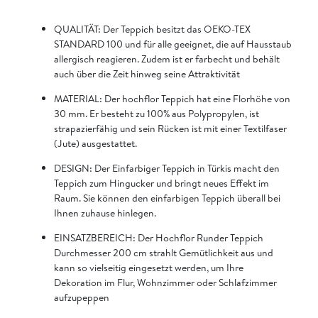
QUALITÄT: Der Teppich besitzt das OEKO-TEX
STANDARD 100 und für alle geeignet, die auf Hausstaub
allergisch reagieren. Zudem ist er farbecht und behält
auch über die Zeit hinweg seine Attraktivität
MATERIAL: Der hochflor Teppich hat eine Florhöhe von
30 mm. Er besteht zu 100% aus Polypropylen, ist
strapazierfähig und sein Rücken ist mit einer Textilfaser
(Jute) ausgestattet.
DESIGN: Der Einfarbiger Teppich in Türkis macht den
Teppich zum Hingucker und bringt neues Effekt im
Raum. Sie können den einfarbigen Teppich überall bei
Ihnen zuhause hinlegen.
EINSATZBEREICH: Der Hochflor Runder Teppich
Durchmesser 200 cm strahlt Gemütlichkeit aus und
kann so vielseitig eingesetzt werden, um Ihre
Dekoration im Flur, Wohnzimmer oder Schlafzimmer
aufzupeppen