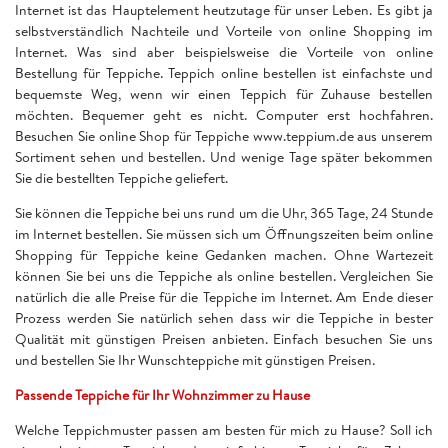
Internet ist das Hauptelement heutzutage für unser Leben. Es gibt ja
selbstverständlich Nachteile und Vorteile von online Shopping im
Internet. Was sind aber beispielsweise die Vorteile von online
Bestellung für Teppiche. Teppich online bestellen ist einfachste und
bequemste Weg, wenn wir einen Teppich für Zuhause bestellen
möchten. Bequemer geht es nicht. Computer erst hochfahren.
Besuchen Sie online Shop für Teppiche www.teppium.de aus unserem
Sortiment sehen und bestellen. Und wenige Tage später bekommen
Sie die bestellten Teppiche geliefert.
Sie können die Teppiche bei uns rund um die Uhr, 365 Tage, 24 Stunde
im Internet bestellen. Sie müssen sich um Öffnungszeiten beim online
Shopping für Teppiche keine Gedanken machen. Ohne Wartezeit
können Sie bei uns die Teppiche als online bestellen. Vergleichen Sie
natürlich die alle Preise für die Teppiche im Internet. Am Ende dieser
Prozess werden Sie natürlich sehen dass wir die Teppiche in bester
Qualität mit günstigen Preisen anbieten. Einfach besuchen Sie uns
und bestellen Sie Ihr Wunschteppiche mit günstigen Preisen.
Passende Teppiche für Ihr Wohnzimmer zu Hause
Welche Teppichmuster passen am besten für mich zu Hause? Soll ich