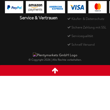
Service & Vertrauen
Käufer- & Datenschutz
Sichere Zahlung mit SSL
Servicequalität
Schnell Versand
© Copyright 2026 | Alle Rechte vorbehalten.