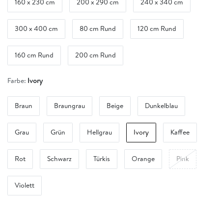
160 x 230 cm
200 x 290 cm
240 x 340 cm
300 x 400 cm
80 cm Rund
120 cm Rund
160 cm Rund
200 cm Rund
Farbe:
Ivory
Braun
Braungrau
Beige
Dunkelblau
Grau
Grün
Hellgrau
Ivory
Kaffee
Rot
Schwarz
Türkis
Orange
Pink
Violett