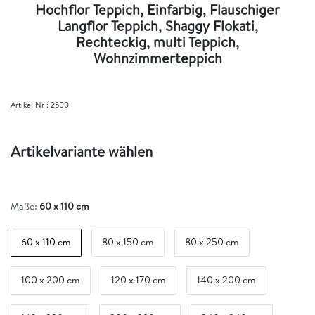
Hochflor Teppich, Einfarbig, Flauschiger
Langflor Teppich, Shaggy Flokati,
Rechteckig, multi Teppich,
Wohnzimmerteppich
Artikel Nr :
2500
Artikelvariante wählen
Maße:
60 x 110 cm
60 x 110 cm
80 x 150 cm
80 x 250 cm
100 x 200 cm
120 x 170 cm
140 x 200 cm