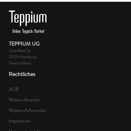
TEPPIUM UG
Urenfleet 3a
21129 Hamburg
Deutschland
Rechtliches
AGB
Widerrufsrecht
Widerrufsformular
Impressum