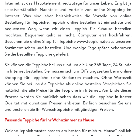
Internet ist das Hauptelement heutzutage für unser Leben. Es gibt ja
selbstverständlich Nachteile und Vorteile von online Shopping im
Internet. Was sind aber beispielsweise die Vorteile von online
Bestellung für Teppiche. Teppich online bestellen ist einfachste und
bequemste Weg, wenn wir einen Teppich für Zuhause bestellen
möchten. Bequemer geht es nicht. Computer erst hochfahren.
Besuchen Sie online Shop für Teppiche www.teppium.de aus unserem
Sortiment sehen und bestellen. Und wenige Tage später bekommen
Sie die bestellten Teppiche geliefert.
Sie können die Teppiche bei uns rund um die Uhr, 365 Tage, 24 Stunde
im Internet bestellen. Sie müssen sich um Öffnungszeiten beim online
Shopping für Teppiche keine Gedanken machen. Ohne Wartezeit
können Sie bei uns die Teppiche als online bestellen. Vergleichen Sie
natürlich die alle Preise für die Teppiche im Internet. Am Ende dieser
Prozess werden Sie natürlich sehen dass wir die Teppiche in bester
Qualität mit günstigen Preisen anbieten. Einfach besuchen Sie uns
und bestellen Sie Ihr Wunschteppiche mit günstigen Preisen.
Passende Teppiche für Ihr Wohnzimmer zu Hause
Welche Teppichmuster passen am besten für mich zu Hause? Soll ich