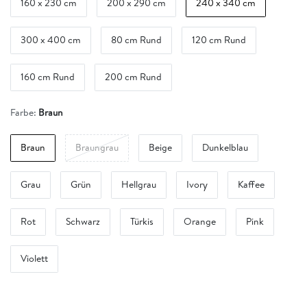
160 x 230 cm
200 x 290 cm
240 x 340 cm
300 x 400 cm
80 cm Rund
120 cm Rund
160 cm Rund
200 cm Rund
Farbe:
Braun
Braun
Braungrau
Beige
Dunkelblau
Grau
Grün
Hellgrau
Ivory
Kaffee
Rot
Schwarz
Türkis
Orange
Pink
Violett