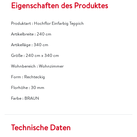
Eigenschaften des Produktes
Produktart
:
Hochflor Einfarbig Teppich
Artikelbreite
:
240 cm
Artikelläge
:
340 cm
Größe
:
240 cm x 340 cm
Wohnbereich
:
Wohnzimmer
Form
:
Rechteckig
Florhöhe
:
30 mm
Farbe
:
BRAUN
Technische Daten