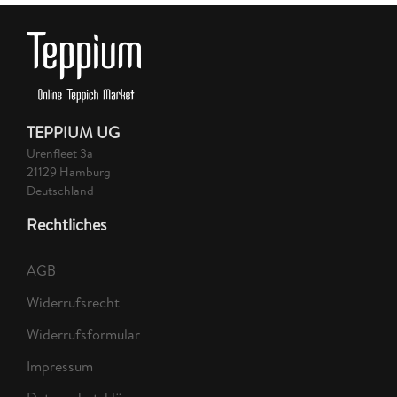
TEPPIUM UG
Urenfleet 3a
21129 Hamburg
Deutschland
Rechtliches
AGB
Widerrufsrecht
Widerrufsformular
Impressum