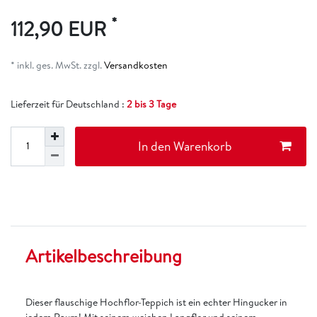
*
112,90 EUR
* inkl. ges. MwSt. zzgl.
Versandkosten
Lieferzeit für Deutschland :
2 bis 3 Tage
In den Warenkorb
Artikelbeschreibung
Dieser flauschige Hochflor-Teppich ist ein echter Hingucker in
jedem Raum! Mit seinem weichen Langflor und seinem