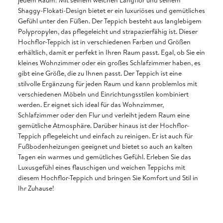
Shaggy-Flokati-Design bietet er ein luxuriöses und gemütliches
Gefühl unter den Füßen. Der Teppich besteht aus langlebigem
Polypropylen, das pflegeleicht und strapazierfähig ist. Dieser
Hochflor-Teppich ist in verschiedenen Farben und Größen
erhältlich, damit er perfekt in Ihren Raum passt. Egal, ob Sie ein
kleines Wohnzimmer oder ein großes Schlafzimmer haben, es
gibt eine Größe, die zu Ihnen passt. Der Teppich ist eine
stilvolle Ergänzung für jeden Raum und kann problemlos mit
verschiedenen Möbeln und Einrichtungsstilen kombiniert
werden. Er eignet sich ideal für das Wohnzimmer,
Schlafzimmer oder den Flur und verleiht jedem Raum eine
gemütliche Atmosphäre. Darüber hinaus ist der Hochflor-
Teppich pflegeleicht und einfach zu reinigen. Er ist auch für
Fußbodenheizungen geeignet und bietet so auch an kalten
Tagen ein warmes und gemütliches Gefühl. Erleben Sie das
Luxusgefühl eines flauschigen und weichen Teppichs mit
diesem Hochflor-Teppich und bringen Sie Komfort und Stil in
Ihr Zuhause!