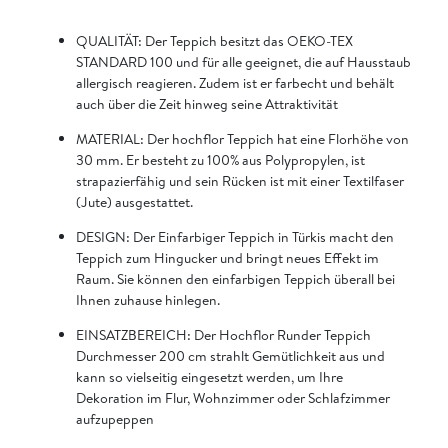
QUALITÄT: Der Teppich besitzt das OEKO-TEX
STANDARD 100 und für alle geeignet, die auf Hausstaub
allergisch reagieren. Zudem ist er farbecht und behält
auch über die Zeit hinweg seine Attraktivität
MATERIAL: Der hochflor Teppich hat eine Florhöhe von
30 mm. Er besteht zu 100% aus Polypropylen, ist
strapazierfähig und sein Rücken ist mit einer Textilfaser
(Jute) ausgestattet.
DESIGN: Der Einfarbiger Teppich in Türkis macht den
Teppich zum Hingucker und bringt neues Effekt im
Raum. Sie können den einfarbigen Teppich überall bei
Ihnen zuhause hinlegen.
EINSATZBEREICH: Der Hochflor Runder Teppich
Durchmesser 200 cm strahlt Gemütlichkeit aus und
kann so vielseitig eingesetzt werden, um Ihre
Dekoration im Flur, Wohnzimmer oder Schlafzimmer
aufzupeppen