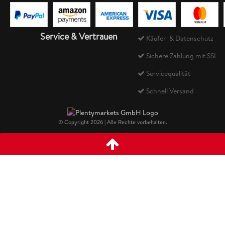
Service & Vertrauen
Käufer- & Datenschutz
Sichere Zahlung mit SSL
Servicequalität
Schnell Versand
© Copyright 2026 | Alle Rechte vorbehalten.