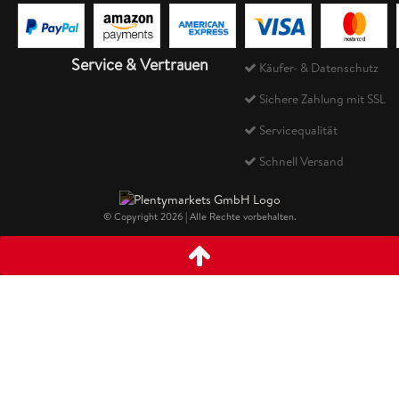
Service & Vertrauen
Käufer- & Datenschutz
Sichere Zahlung mit SSL
Servicequalität
Schnell Versand
© Copyright 2026 | Alle Rechte vorbehalten.