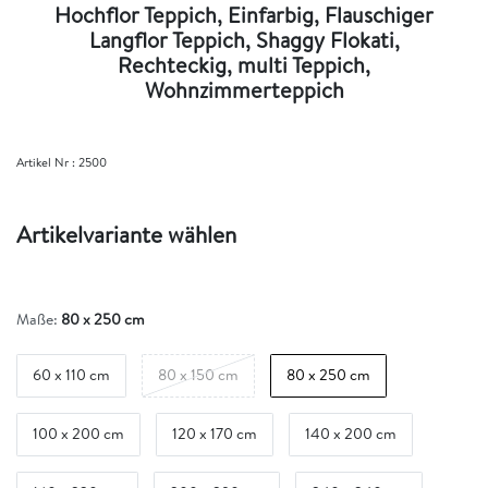
Hochflor Teppich, Einfarbig, Flauschiger
Langflor Teppich, Shaggy Flokati,
Rechteckig, multi Teppich,
Wohnzimmerteppich
Artikel Nr :
2500
Artikelvariante wählen
Maße:
80 x 250 cm
60 x 110 cm
80 x 150 cm
80 x 250 cm
100 x 200 cm
120 x 170 cm
140 x 200 cm