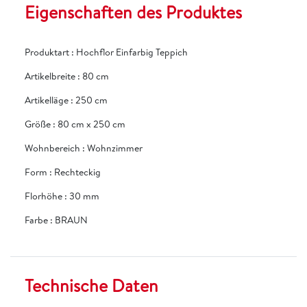
Eigenschaften des Produktes
Produktart
:
Hochflor Einfarbig Teppich
Artikelbreite
:
80 cm
Artikelläge
:
250 cm
Größe
:
80 cm x 250 cm
Wohnbereich
:
Wohnzimmer
Form
:
Rechteckig
Florhöhe
:
30 mm
Farbe
:
BRAUN
Technische Daten