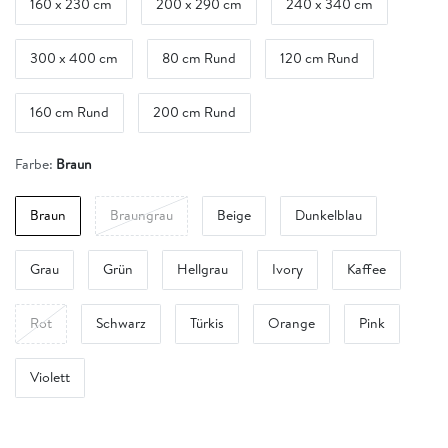
160 x 230 cm
200 x 290 cm
240 x 340 cm
300 x 400 cm
80 cm Rund
120 cm Rund
160 cm Rund
200 cm Rund
Farbe:
Braun
Braun
Braungrau
Beige
Dunkelblau
Grau
Grün
Hellgrau
Ivory
Kaffee
Rot
Schwarz
Türkis
Orange
Pink
Violett