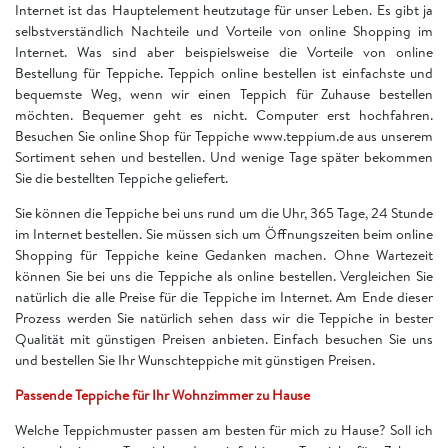
Internet ist das Hauptelement heutzutage für unser Leben. Es gibt ja
selbstverständlich Nachteile und Vorteile von online Shopping im
Internet. Was sind aber beispielsweise die Vorteile von online
Bestellung für Teppiche. Teppich online bestellen ist einfachste und
bequemste Weg, wenn wir einen Teppich für Zuhause bestellen
möchten. Bequemer geht es nicht. Computer erst hochfahren.
Besuchen Sie online Shop für Teppiche www.teppium.de aus unserem
Sortiment sehen und bestellen. Und wenige Tage später bekommen
Sie die bestellten Teppiche geliefert.
Sie können die Teppiche bei uns rund um die Uhr, 365 Tage, 24 Stunde
im Internet bestellen. Sie müssen sich um Öffnungszeiten beim online
Shopping für Teppiche keine Gedanken machen. Ohne Wartezeit
können Sie bei uns die Teppiche als online bestellen. Vergleichen Sie
natürlich die alle Preise für die Teppiche im Internet. Am Ende dieser
Prozess werden Sie natürlich sehen dass wir die Teppiche in bester
Qualität mit günstigen Preisen anbieten. Einfach besuchen Sie uns
und bestellen Sie Ihr Wunschteppiche mit günstigen Preisen.
Passende Teppiche für Ihr Wohnzimmer zu Hause
Welche Teppichmuster passen am besten für mich zu Hause? Soll ich