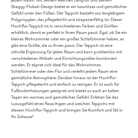
Shaggy-Flokati-Design bietet er ein luxuriöses und gemütliches
Gefühl unter den Füßen. Der Teppich besteht aus langlebigem
Polypropylen, das pflegeleicht und strapazierfähig ist. Dieser
Hochflor-Teppich ist in verschiedenen Farben und Größen
erhältlich, damit er perfekt in Ihren Raum passt. Egal, ob Sie ein
kleines Wohnzimmer oder ein großes Schlafzimmer haben, es
gibt eine Größe, die zu Ihnen passt. Der Teppich ist eine
stilvolle Ergänzung für jeden Raum und kann problemlos mit
verschiedenen Möbeln und Einrichtungsstilen kombiniert
werden. Er eignet sich ideal für das Wohnzimmer,
Schlafzimmer oder den Flur und verleiht jedem Raum eine
gemütliche Atmosphäre. Darüber hinaus ist der Hochflor-
Teppich pflegeleicht und einfach zu reinigen. Er ist auch für
Fußbodenheizungen geeignet und bietet so auch an kalten
Tagen ein warmes und gemütliches Gefühl. Erleben Sie das
Luxusgefühl eines flauschigen und weichen Teppichs mit
diesem Hochflor-Teppich und bringen Sie Komfort und Stil in
Ihr Zuhause!