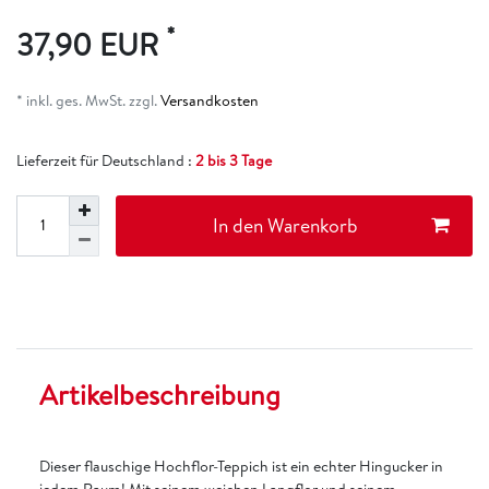
*
37,90 EUR
* inkl. ges. MwSt. zzgl.
Versandkosten
Lieferzeit für Deutschland :
2 bis 3 Tage
In den Warenkorb
Artikelbeschreibung
Dieser flauschige Hochflor-Teppich ist ein echter Hingucker in
jedem Raum! Mit seinem weichen Langflor und seinem