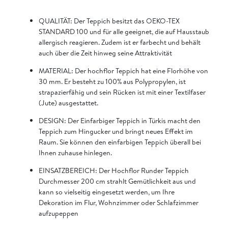
QUALITÄT: Der Teppich besitzt das OEKO-TEX
STANDARD 100 und für alle geeignet, die auf Hausstaub
allergisch reagieren. Zudem ist er farbecht und behält
auch über die Zeit hinweg seine Attraktivität
MATERIAL: Der hochflor Teppich hat eine Florhöhe von
30 mm. Er besteht zu 100% aus Polypropylen, ist
strapazierfähig und sein Rücken ist mit einer Textilfaser
(Jute) ausgestattet.
DESIGN: Der Einfarbiger Teppich in Türkis macht den
Teppich zum Hingucker und bringt neues Effekt im
Raum. Sie können den einfarbigen Teppich überall bei
Ihnen zuhause hinlegen.
EINSATZBEREICH: Der Hochflor Runder Teppich
Durchmesser 200 cm strahlt Gemütlichkeit aus und
kann so vielseitig eingesetzt werden, um Ihre
Dekoration im Flur, Wohnzimmer oder Schlafzimmer
aufzupeppen