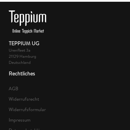
TEPPIUM UG
Urenfleet 3a
21129 Hamburg
Deutschland
Rechtliches
AGB
Widerrufsrecht
Widerrufsformular
Impressum