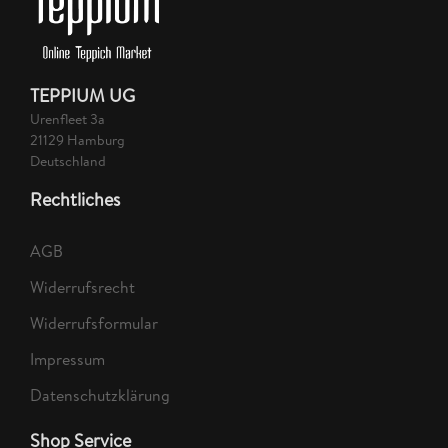
TEPPIUM UG
Urenfleet 3a
21129 Hamburg
Deutschland
Rechtliches
AGB
Widerrufsrecht
Widerrufsformular
Impressum
Datenschutzklärung
Shop Service