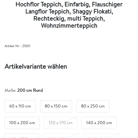
Hochflor Teppich, Einfarbig, Flauschiger
Langflor Teppich, Shaggy Flokati,
Rechteckig, multi Teppich,
Wohnzimmerteppich
Artikel Nr :
2500
Artikelvariante wählen
Maße:
200 cm Rund
60 x 110 cm
80 x 150 cm
80 x 250 cm
100 x 200 cm
120 x 170 cm
140 x 200 cm