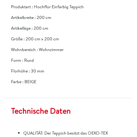
Produktart
:
Hochflor Einfarbig Teppich
Artikelbreite
:
200 cm
Artikelläge
:
200 cm
Größe
:
200 cm x 200 cm
Wohnbereich
:
Wohnzimmer
Form
:
Rund
Florhöhe
:
30 mm
Farbe
:
BEIGE
Technische Daten
QUALITÄT: Der Teppich besitzt das OEKO-TEX