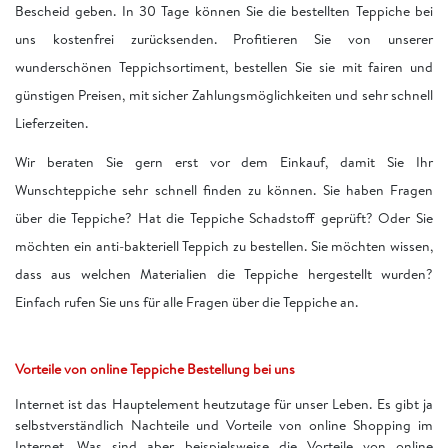
Bescheid geben. In 30 Tage können Sie die bestellten Teppiche bei
uns kostenfrei zurücksenden. Profitieren Sie von unserer
wunderschönen Teppichsortiment, bestellen Sie sie mit fairen und
günstigen Preisen, mit sicher Zahlungsmöglichkeiten und sehr schnell
Lieferzeiten.
Wir beraten Sie gern erst vor dem Einkauf, damit Sie Ihr
Wunschteppiche sehr schnell finden zu können. Sie haben Fragen
über die Teppiche? Hat die Teppiche Schadstoff geprüft? Oder Sie
möchten ein anti-bakteriell Teppich zu bestellen. Sie möchten wissen,
dass aus welchen Materialien die Teppiche hergestellt wurden?
Einfach rufen Sie uns für alle Fragen über die Teppiche an.
Vorteile von online Teppiche Bestellung bei uns
Internet ist das Hauptelement heutzutage für unser Leben. Es gibt ja
selbstverständlich Nachteile und Vorteile von online Shopping im
Internet. Was sind aber beispielsweise die Vorteile von online