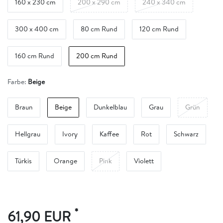
160 x 230 cm
200 x 290 cm
240 x 340 cm
300 x 400 cm
80 cm Rund
120 cm Rund
160 cm Rund
200 cm Rund
Farbe:
Beige
Braun
Beige
Dunkelblau
Grau
Grün
Hellgrau
Ivory
Kaffee
Rot
Schwarz
Türkis
Orange
Pink
Violett
*
61,90 EUR