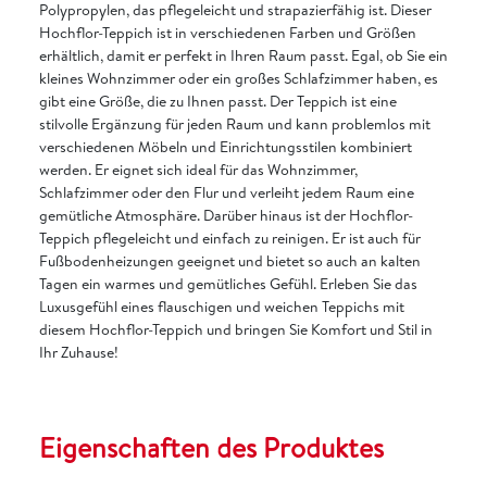
Polypropylen, das pflegeleicht und strapazierfähig ist. Dieser
Hochflor-Teppich ist in verschiedenen Farben und Größen
erhältlich, damit er perfekt in Ihren Raum passt. Egal, ob Sie ein
kleines Wohnzimmer oder ein großes Schlafzimmer haben, es
gibt eine Größe, die zu Ihnen passt. Der Teppich ist eine
stilvolle Ergänzung für jeden Raum und kann problemlos mit
verschiedenen Möbeln und Einrichtungsstilen kombiniert
werden. Er eignet sich ideal für das Wohnzimmer,
Schlafzimmer oder den Flur und verleiht jedem Raum eine
gemütliche Atmosphäre. Darüber hinaus ist der Hochflor-
Teppich pflegeleicht und einfach zu reinigen. Er ist auch für
Fußbodenheizungen geeignet und bietet so auch an kalten
Tagen ein warmes und gemütliches Gefühl. Erleben Sie das
Luxusgefühl eines flauschigen und weichen Teppichs mit
diesem Hochflor-Teppich und bringen Sie Komfort und Stil in
Ihr Zuhause!
Eigenschaften des Produktes