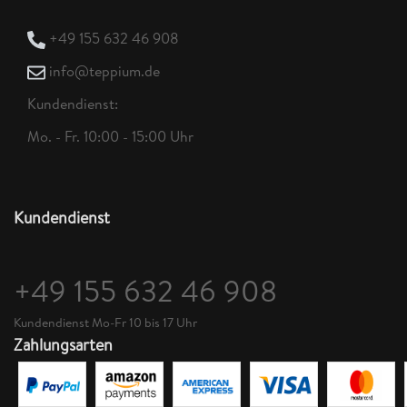
+49 155 632 46 908
info@teppium.de
Kundendienst:
Mo. - Fr. 10:00 - 15:00 Uhr
Kundendienst
+49 155 632 46 908
Kundendienst Mo-Fr 10 bis 17 Uhr
Zahlungsarten