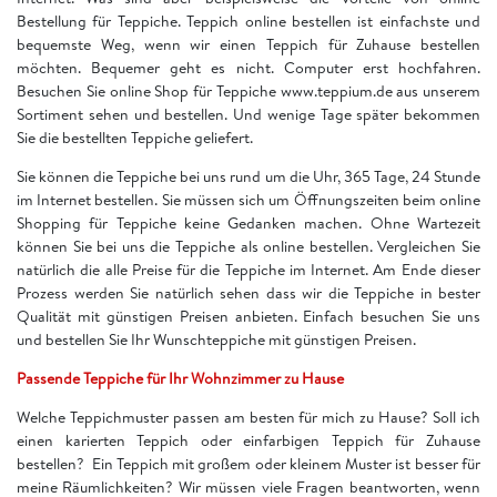
Bestellung für Teppiche. Teppich online bestellen ist einfachste und
bequemste Weg, wenn wir einen Teppich für Zuhause bestellen
möchten. Bequemer geht es nicht. Computer erst hochfahren.
Besuchen Sie online Shop für Teppiche www.teppium.de aus unserem
Sortiment sehen und bestellen. Und wenige Tage später bekommen
Sie die bestellten Teppiche geliefert.
Sie können die Teppiche bei uns rund um die Uhr, 365 Tage, 24 Stunde
im Internet bestellen. Sie müssen sich um Öffnungszeiten beim online
Shopping für Teppiche keine Gedanken machen. Ohne Wartezeit
können Sie bei uns die Teppiche als online bestellen. Vergleichen Sie
natürlich die alle Preise für die Teppiche im Internet. Am Ende dieser
Prozess werden Sie natürlich sehen dass wir die Teppiche in bester
Qualität mit günstigen Preisen anbieten. Einfach besuchen Sie uns
und bestellen Sie Ihr Wunschteppiche mit günstigen Preisen.
Passende Teppiche für Ihr Wohnzimmer zu Hause
Welche Teppichmuster passen am besten für mich zu Hause? Soll ich
einen karierten Teppich oder einfarbigen Teppich für Zuhause
bestellen? Ein Teppich mit großem oder kleinem Muster ist besser für
meine Räumlichkeiten? Wir müssen viele Fragen beantworten, wenn