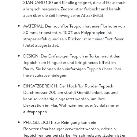
STANDARD 100 und für alle geeignet, die auf Hausstaub
allergisch reagieren. Zudem ist er farbecht und behält
auch über die Zeit hinweg seine Attraktivität
MATERIAL: Der hochflor Teppich hat eine Florhöhe von
30 mm. Er besteht zu 100% aus Polypropylen, ist
strapazierfähig und sein Rücken ist mit einer Textilfaser
(Jute) ausgestattet.
DESIGN: Der Einfarbiger Teppich in Türkis macht den
Teppich zum Hingucker und bringt neues Effekt im
Raum. Sie können den einfarbigen Teppich überall bei
Ihnen zuhause hinlegen.
EINSATZBEREICH: Der Hochflor Runder Teppich
Durchmesser 200 cm strahlt Gemütlichkeit aus und
kann so vielseitig eingesetzt werden, um Ihre
Dekoration im Flur, Wohnzimmer oder Schlafzimmer
aufzupeppen
PFLEGELEICHT: Zur Reinigung kann ein
Roboter-/Staubsauger verwendet werden, oder ein
Teppichreiniger bei starker Verschmutzung. Zudem ist er