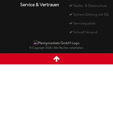
Service & Vertrauen
Käufer- & Datenschutz
Sichere Zahlung mit SSL
Servicequalität
Schnell Versand
© Copyright 2026 | Alle Rechte vorbehalten.