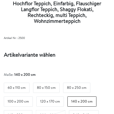
Hochflor Teppich, Einfarbig, Flauschiger
Langflor Teppich, Shaggy Flokati,
Rechteckig, multi Teppich,
Wohnzimmerteppich
Artikel Nr :
2500
Artikelvariante wählen
Maße:
140 x 200 cm
60 x 110 cm
80 x 150 cm
80 x 250 cm
100 x 200 cm
120 x 170 cm
140 x 200 cm