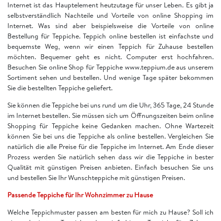
Internet ist das Hauptelement heutzutage für unser Leben. Es gibt ja
selbstverständlich Nachteile und Vorteile von online Shopping im
Internet. Was sind aber beispielsweise die Vorteile von online
Bestellung für Teppiche. Teppich online bestellen ist einfachste und
bequemste Weg, wenn wir einen Teppich für Zuhause bestellen
möchten. Bequemer geht es nicht. Computer erst hochfahren.
Besuchen Sie online Shop für Teppiche www.teppium.de aus unserem
Sortiment sehen und bestellen. Und wenige Tage später bekommen
Sie die bestellten Teppiche geliefert.
Sie können die Teppiche bei uns rund um die Uhr, 365 Tage, 24 Stunde
im Internet bestellen. Sie müssen sich um Öffnungszeiten beim online
Shopping für Teppiche keine Gedanken machen. Ohne Wartezeit
können Sie bei uns die Teppiche als online bestellen. Vergleichen Sie
natürlich die alle Preise für die Teppiche im Internet. Am Ende dieser
Prozess werden Sie natürlich sehen dass wir die Teppiche in bester
Qualität mit günstigen Preisen anbieten. Einfach besuchen Sie uns
und bestellen Sie Ihr Wunschteppiche mit günstigen Preisen.
Passende Teppiche für Ihr Wohnzimmer zu Hause
Welche Teppichmuster passen am besten für mich zu Hause? Soll ich