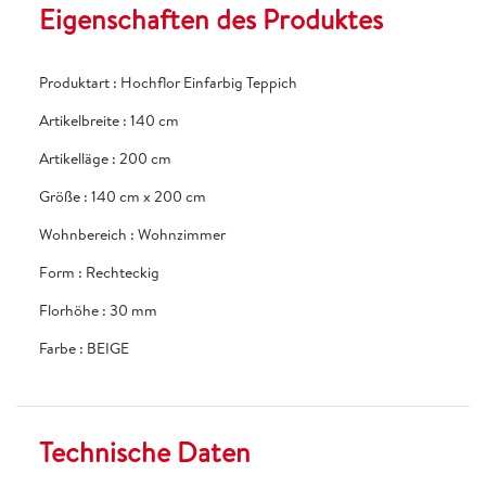
Eigenschaften des Produktes
Produktart
:
Hochflor Einfarbig Teppich
Artikelbreite
:
140 cm
Artikelläge
:
200 cm
Größe
:
140 cm x 200 cm
Wohnbereich
:
Wohnzimmer
Form
:
Rechteckig
Florhöhe
:
30 mm
Farbe
:
BEIGE
Technische Daten