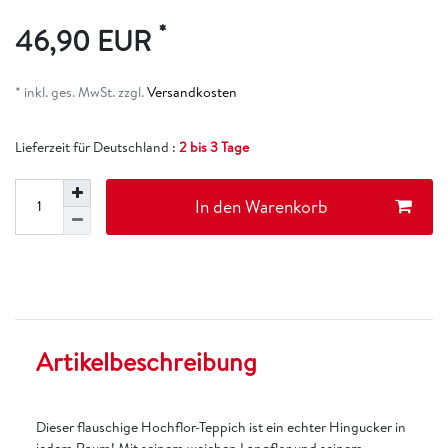
*
46,90 EUR
* inkl. ges. MwSt. zzgl.
Versandkosten
Lieferzeit für Deutschland :
2 bis 3 Tage
In den Warenkorb
Artikelbeschreibung
Dieser flauschige Hochflor-Teppich ist ein echter Hingucker in
jedem Raum! Mit seinem weichen Langflor und seinem