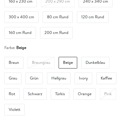
160 x 230 cm
200 x 290 cm
240 x 340 cm
300 x 400 cm
80 cm Rund
120 cm Rund
160 cm Rund
200 cm Rund
Farbe:
Beige
Braun
Braungrau
Beige
Dunkelblau
Grau
Grün
Hellgrau
Ivory
Kaffee
Rot
Schwarz
Türkis
Orange
Pink
Violett