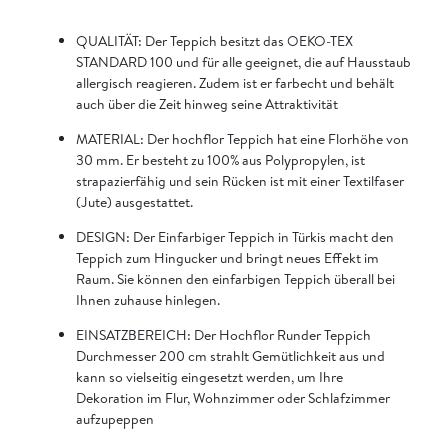
QUALITÄT: Der Teppich besitzt das OEKO-TEX
STANDARD 100 und für alle geeignet, die auf Hausstaub
allergisch reagieren. Zudem ist er farbecht und behält
auch über die Zeit hinweg seine Attraktivität
MATERIAL: Der hochflor Teppich hat eine Florhöhe von
30 mm. Er besteht zu 100% aus Polypropylen, ist
strapazierfähig und sein Rücken ist mit einer Textilfaser
(Jute) ausgestattet.
DESIGN: Der Einfarbiger Teppich in Türkis macht den
Teppich zum Hingucker und bringt neues Effekt im
Raum. Sie können den einfarbigen Teppich überall bei
Ihnen zuhause hinlegen.
EINSATZBEREICH: Der Hochflor Runder Teppich
Durchmesser 200 cm strahlt Gemütlichkeit aus und
kann so vielseitig eingesetzt werden, um Ihre
Dekoration im Flur, Wohnzimmer oder Schlafzimmer
aufzupeppen