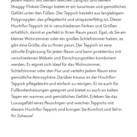
Shaggy-Flokati-Design bietet er ein luxuriöses und gemütliches
Gefühl unter den Füßen. Der Teppich besteht aus langlebigem
Polypropylen, das pflegeleicht und strapazierfähig ist. Dieser
Hochflor-Teppich ist in verschiedenen Farben und Größen
erhältlich, damit er perfekt in Ihren Raum passt. Egal, ob Sie ein
kleines Wohnzimmer oder ein großes Schlafzimmer haben, es
gibt eine Größe, die zu Ihnen passt. Der Teppich ist eine
stilvolle Ergänzung für jeden Raum und kann problemlos mit
verschiedenen Möbeln und Einrichtungsstilen kombiniert
werden. Er eignet sich ideal für das Wohnzimmer,
Schlafzimmer oder den Flur und verleiht jedem Raum eine
gemütliche Atmosphäre. Darüber hinaus ist der Hochflor-
Teppich pflegeleicht und einfach zu reinigen. Er ist auch für
Fußbodenheizungen geeignet und bietet so auch an kalten
Tagen ein warmes und gemütliches Gefühl. Erleben Sie das
Luxusgefühl eines flauschigen und weichen Teppichs mit
diesem Hochflor-Teppich und bringen Sie Komfort und Stil in
Ihr Zuhause!