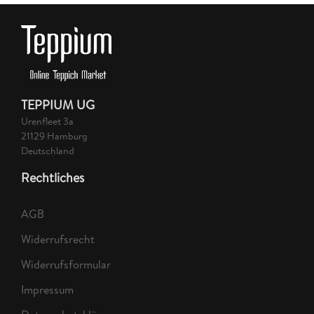
TEPPIUM UG
Urenfleet 3a
21129 Hamburg
Deutschland
Rechtliches
AGB
Widerrufsrecht
Widerrufsformular
Impressum