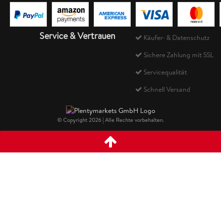
Service & Vertrauen
Käufer- & Datenschutz
Sichere Zahlung mit SSL
Servicequalität
Schnell Versand
© Copyright 2026 | Alle Rechte vorbehalten.